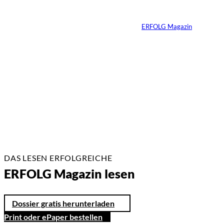
verändert«
Von
ERFOLG Magazin
24.07.2026
7 Min.
DAS LESEN ERFOLGREICHE
ERFOLG Magazin lesen
Dossier gratis herunterladen
Print oder ePaper bestellen