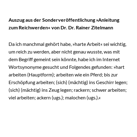
Auszug aus der Sonderveröffentlichung »Anleitung
zum Reichwerden« von Dr. Dr. Rainer Zitelmann
Da ich manchmal gehört habe, »harte Arbeit« sei wichtig,
um reich zu werden, aber nicht genau wusste, was mit
dem Begriff gemeint sein könnte, habe ich im Internet
Wortsynonyme gesucht und Folgendes gefunden: »hart
arbeiten (Hauptform); arbeiten wie ein Pferd; bis zur
Erschöpfung arbeiten; (sich) (mächtig) ins Geschirr legen;
(sich) (mächtig) ins Zeug legen; rackern; schwer arbeiten;
viel arbeiten; ackern (ugs.); malochen (ugs.).«