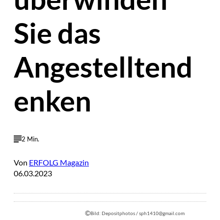
Sie das
Angestelltend
enken
2 Min.
Von
ERFOLG Magazin
06.03.2023
©
Bild: Depositphotos / sph1410@gmail.com