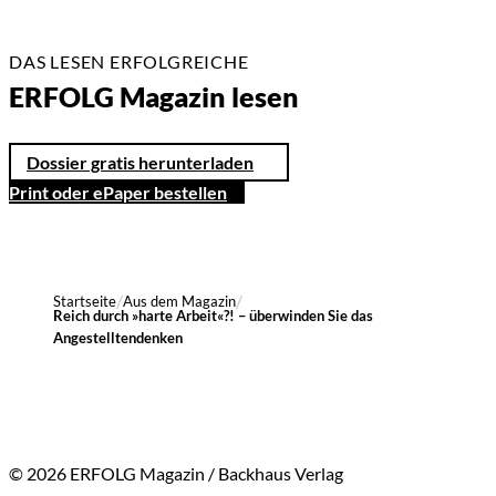
DAS LESEN ERFOLGREICHE
ERFOLG Magazin lesen
Dossier gratis herunterladen
Print oder ePaper bestellen
Startseite
Aus dem Magazin
Reich durch »harte Arbeit«?! – überwinden Sie das
Angestelltendenken
© 2026 ERFOLG Magazin / Backhaus Verlag