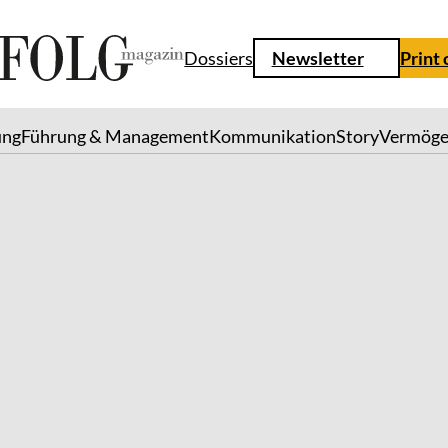
Dossiers
Newsletter
Print
ung
Führung & Management
Kommunikation
Story
Vermög