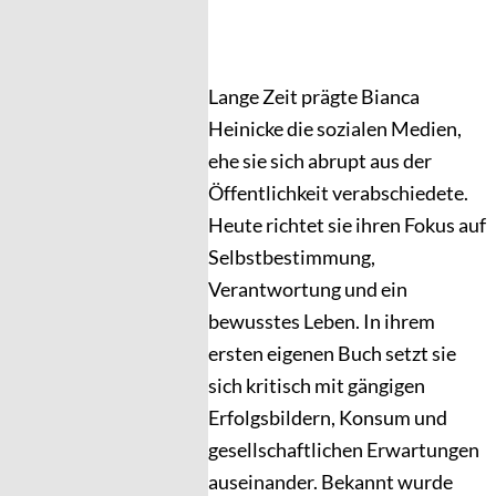
Lange Zeit prägte Bianca
Heinicke die sozialen Medien,
ehe sie sich abrupt aus der
Öffentlichkeit verabschiedete.
Heute richtet sie ihren Fokus auf
Selbstbestimmung,
Verantwortung und ein
bewusstes Leben. In ihrem
ersten eigenen Buch setzt sie
sich kritisch mit gängigen
Erfolgsbildern, Konsum und
gesellschaftlichen Erwartungen
auseinander. Bekannt wurde