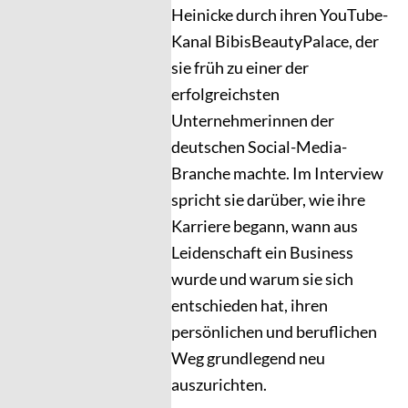
Heinicke durch ihren YouTube-
Kanal BibisBeautyPalace, der
sie früh zu einer der
erfolgreichsten
Unternehmerinnen der
deutschen Social-Media-
Branche machte. Im Interview
spricht sie darüber, wie ihre
Karriere begann, wann aus
Leidenschaft ein Business
wurde und warum sie sich
entschieden hat, ihren
persönlichen und beruflichen
Weg grundlegend neu
auszurichten.