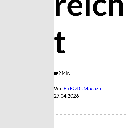
reich
t
9 Min.
Von
ERFOLG Magazin
27.04.2026