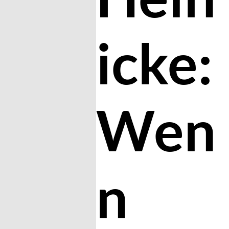
icke:
Wen
n