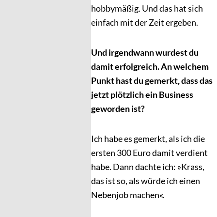
hobbymäßig. Und das hat sich
einfach mit der Zeit ergeben.
Und irgendwann wurdest du
damit erfolgreich. An welchem
Punkt hast du gemerkt, dass das
jetzt plötzlich ein Business
geworden ist?
Ich habe es gemerkt, als ich die
ersten 300 Euro damit verdient
habe. Dann dachte ich: »Krass,
das ist so, als würde ich einen
Nebenjob machen«.