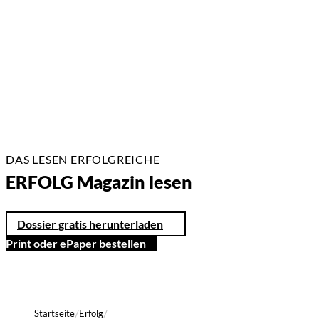
22.07.2026
17 Min.
DAS LESEN ERFOLGREICHE
ERFOLG Magazin lesen
Dossier gratis herunterladen
Print oder ePaper bestellen
Startseite
Erfolg