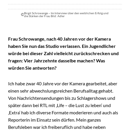
Birgit Schrowange – Im Interview über den weiblichen Erfolg und
©
die Stärken der Frau Bild: Adler
Frau Schrowange, nach 40 Jahren vor der Kamera
haben Sie nun das Studio verlassen. Ein Jugendlicher
würde bei dieser Zahl vielleicht zurückschrecken und
fragen: Vier Jahrzehnte dasselbe machen? Was
würden Sie antworten?
Ich habe zwar 40 Jahre vor der Kamera gearbeitet, aber
einen sehr abwechslungsreichen Berufsalltag gehabt.
Von Nachrichtensendungen bis zu Schlagershows und
später dann bei RTL mit ‚Life – die Lust zu leben‘ und
‚Extra‘ hab ich diverse Formate moderieren und auch als
Reporterin im Einsatz sein dürfen. Mein ganzes
Berufsleben war ich freiberuflich und habe neben