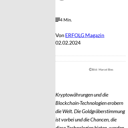
4 Min.
Von
ERFOLG Magazin
02.02.2024
©
Bild: Marcel Bies
Kryptowährungen und die
Blockchain-Technologien erobern
die Welt. Die Goldgräberstimmung
ist vorbei und die Chancen, die
diese Technologien bieten, werden