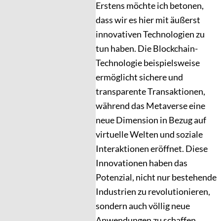
Erstens möchte ich betonen,
dass wir es hier mit äußerst
innovativen Technologien zu
tun haben. Die Blockchain-
Technologie beispielsweise
ermöglicht sichere und
transparente Transaktionen,
während das Metaverse eine
neue Dimension in Bezug auf
virtuelle Welten und soziale
Interaktionen eröffnet. Diese
Innovationen haben das
Potenzial, nicht nur bestehende
Industrien zu revolutionieren,
sondern auch völlig neue
Anwendungen zu schaffen.