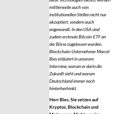
mittlerweile auch von
institutionellen Stellen nicht nur
akzeptiert, sondern auch
angewandt. In den USA sind
zudem erstmals Bitcoin-ETF an
der Börse zugelassen worden.
Blockchain-Unternehmer Marcel
Bies erläutert in unserem
Interview, warum er darin die
Zukunft sieht und warum
Deutschland immer noch
hinterherhinkt.
Herr Bies, Sie setzen auf
Kryptos, Blockchain und