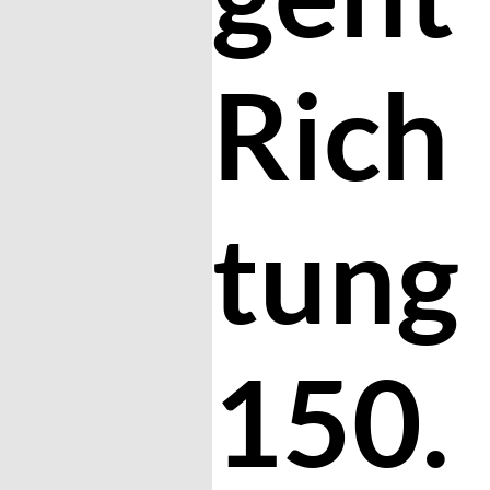
Rich
tung
150.