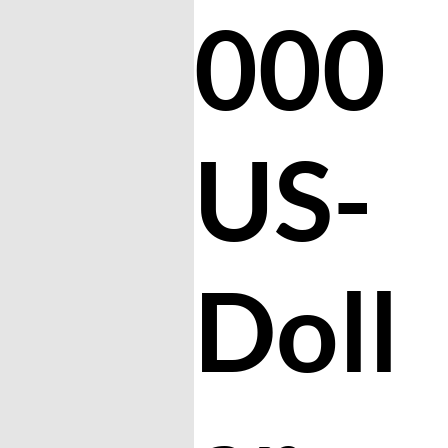
000
US-
Doll