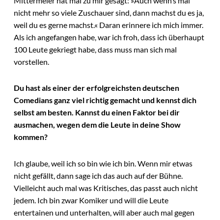
Mittermeier hat mal zu mir gesagt: »Auch wenn‘s mal
nicht mehr so viele Zuschauer sind, dann machst du es ja,
weil du es gerne machst.« Daran erinnere ich mich immer.
Als ich angefangen habe, war ich froh, dass ich überhaupt
100 Leute gekriegt habe, dass muss man sich mal
vorstellen.
Du hast als einer der erfolgreichsten deutschen
Comedians ganz viel richtig gemacht und kennst dich
selbst am besten. Kannst du einen Faktor bei dir
ausmachen, wegen dem die Leute in deine Show
kommen?
Ich glaube, weil ich so bin wie ich bin. Wenn mir etwas
nicht gefällt, dann sage ich das auch auf der Bühne.
Vielleicht auch mal was Kritisches, das passt auch nicht
jedem. Ich bin zwar Komiker und will die Leute
entertainen und unterhalten, will aber auch mal gegen