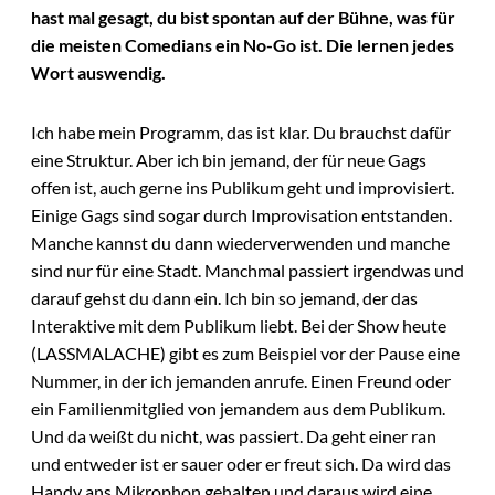
hast mal gesagt, du bist spontan auf der Bühne, was für
die meisten Comedians ein No-Go ist. Die lernen jedes
Wort auswendig.
Ich habe mein Programm, das ist klar. Du brauchst dafür
eine Struktur. Aber ich bin jemand, der für neue Gags
offen ist, auch gerne ins Publikum geht und improvisiert.
Einige Gags sind sogar durch Improvisation entstanden.
Manche kannst du dann wiederverwenden und manche
sind nur für eine Stadt. Manchmal passiert irgendwas und
darauf gehst du dann ein. Ich bin so jemand, der das
Interaktive mit dem Publikum liebt. Bei der Show heute
(LASSMALACHE) gibt es zum Beispiel vor der Pause eine
Nummer, in der ich jemanden anrufe. Einen Freund oder
ein Familienmitglied von jemandem aus dem Publikum.
Und da weißt du nicht, was passiert. Da geht einer ran
und entweder ist er sauer oder er freut sich. Da wird das
Handy ans Mikrophon gehalten und daraus wird eine