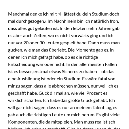
Manchmal denke ich mir: »Hättest du dein Studium doch
mal durchgezogen.« Im Nachhinein bin ich natürlich froh,
dass alles gut gelaufen ist. In den letzten zehn Jahren gab
es aber auch Zeiten, wo es nicht vorwärts ging und ich
nur vor 20 oder 30 Leuten gespielt habe. Dann muss man
gucken, wie man das überlebt. Die Momente gab es, in
denen ich mich gefragt habe, ob es die richtige
Entscheidung war oder nicht. In den allermeisten Fällen
ist es besser, erstmal etwas Sicheres zu haben – ob das
eine Ausbildung ist oder ein Studium. Es wäre fatal von
mir zu sagen, dass alle abbrechen müssen, nur weil ich es
geschafft habe. Guck dir mal an, wie viel Prozent es
wirklich schaffen. Ich habe das große Glück gehabt. Ich
will gar nicht sagen, dass es nur an meinem Talent lag, es
gab auch die richtigen Leute um mich herum. Es gibt viele
Komponenten, die da mitspielen. Man muss realistisch
bleiben. Ich habe es geschafft. Glaube daran, wenn du das