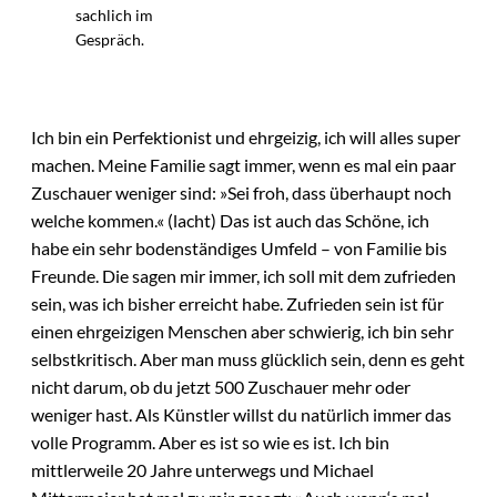
sachlich im
Gespräch.
Ich bin ein Perfektionist und ehrgeizig, ich will alles super
machen. Meine Familie sagt immer, wenn es mal ein paar
Zuschauer weniger sind: »Sei froh, dass überhaupt noch
welche kommen.« (lacht) Das ist auch das Schöne, ich
habe ein sehr bodenständiges Umfeld – von Familie bis
Freunde. Die sagen mir immer, ich soll mit dem zufrieden
sein, was ich bisher erreicht habe. Zufrieden sein ist für
einen ehrgeizigen Menschen aber schwierig, ich bin sehr
selbstkritisch. Aber man muss glücklich sein, denn es geht
nicht darum, ob du jetzt 500 Zuschauer mehr oder
weniger hast. Als Künstler willst du natürlich immer das
volle Programm. Aber es ist so wie es ist. Ich bin
mittlerweile 20 Jahre unterwegs und Michael