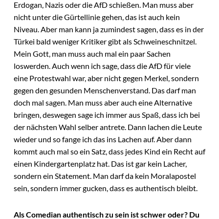
Erdogan, Nazis oder die AfD schießen. Man muss aber
nicht unter die Gürtellinie gehen, das ist auch kein
Niveau. Aber man kann ja zumindest sagen, dass es in der
Türkei bald weniger Kritiker gibt als Schweineschnitzel.
Mein Gott, man muss auch mal ein paar Sachen
loswerden. Auch wenn ich sage, dass die AfD für viele
eine Protestwahl war, aber nicht gegen Merkel, sondern
gegen den gesunden Menschenverstand. Das darf man
doch mal sagen. Man muss aber auch eine Alternative
bringen, deswegen sage ich immer aus Spaß, dass ich bei
der nächsten Wahl selber antrete. Dann lachen die Leute
wieder und so fange ich das ins Lachen auf. Aber dann
kommt auch mal so ein Satz, dass jedes Kind ein Recht auf
einen Kindergartenplatz hat. Das ist gar kein Lacher,
sondern ein Statement. Man darf da kein Moralapostel
sein, sondern immer gucken, dass es authentisch bleibt.
Als Comedian authentisch zu sein ist schwer oder? Du