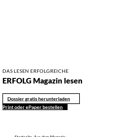
02.07.2026
2 Min.
DAS LESEN ERFOLGREICHE
ERFOLG Magazin lesen
Dossier gratis herunterladen
Print oder ePaper bestellen
Startseite
Aus dem Magazin