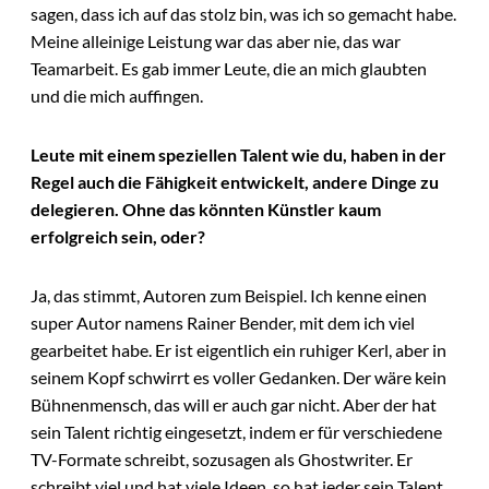
sagen, dass ich auf das stolz bin, was ich so gemacht habe.
Meine alleinige Leistung war das aber nie, das war
Teamarbeit. Es gab immer Leute, die an mich glaubten
und die mich auffingen.
Leute mit einem speziellen Talent wie du, haben in der
Regel auch die Fähigkeit entwickelt, andere Dinge zu
delegieren. Ohne das könnten Künstler kaum
erfolgreich sein, oder?
Ja, das stimmt, Autoren zum Beispiel. Ich kenne einen
super Autor namens Rainer Bender, mit dem ich viel
gearbeitet habe. Er ist eigentlich ein ruhiger Kerl, aber in
seinem Kopf schwirrt es voller Gedanken. Der wäre kein
Bühnenmensch, das will er auch gar nicht. Aber der hat
sein Talent richtig eingesetzt, indem er für verschiedene
TV-Formate schreibt, sozusagen als Ghostwriter. Er
schreibt viel und hat viele Ideen, so hat jeder sein Talent.