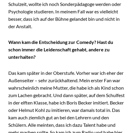
Schulzeit, wollte ich noch Sonderpädagoge werden oder
Psychologie studieren. In meinem Fall war es vielleicht
besser, dass ich auf der Bühne gelandet bin und nicht in
der Anstalt.
Wann kam die Entscheidung zur Comedy? Hast du
schon immer die Leidenschaft gehabt, andere zu
unterhalten?
Das kam später in der Oberstufe. Vorher war ich eher der
Außenseiter – sehr zurückhaltend. Mein erster Fan war
wahrscheinlich meine Mutter, die habe ich als Kind schon
zum Lachen gebracht. Und dann später, auf dem Schulfest
in der elften Klasse, habe ich Boris Becker imitiert. Becker
oder Helmut Kohl zu imitieren, war damals total in. Das
kam auch ziemlich gut an bei den Lehrern und den
Schülern. Alle meinten, dass ich dazu Talent habe und
mehr machen sollte. So kam ich zum Radio und habe hier