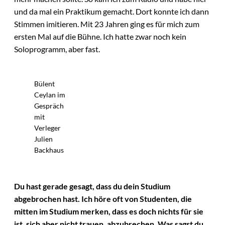
und da mal ein Praktikum gemacht. Dort konnte ich dann
Stimmen imitieren. Mit 23 Jahren ging es für mich zum
ersten Mal auf die Bühne. Ich hatte zwar noch kein
Soloprogramm, aber fast.
Bülent
Ceylan im
Gespräch
mit
Verleger
Julien
Backhaus
Du hast gerade gesagt, dass du dein Studium
abgebrochen hast. Ich höre oft von Studenten, die
mitten im Studium merken, dass es doch nichts für sie
ist, sich aber nicht trauen, abzubrechen. Was sagst du