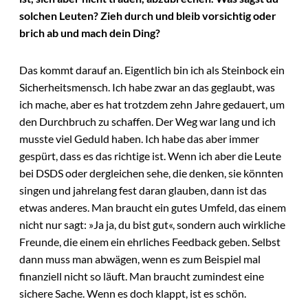
solchen Leuten? Zieh durch und bleib vorsichtig oder
brich ab und mach dein Ding?
Das kommt darauf an. Eigentlich bin ich als Steinbock ein
Sicherheitsmensch. Ich habe zwar an das geglaubt, was
ich mache, aber es hat trotzdem zehn Jahre gedauert, um
den Durchbruch zu schaffen. Der Weg war lang und ich
musste viel Geduld haben. Ich habe das aber immer
gespürt, dass es das richtige ist. Wenn ich aber die Leute
bei DSDS oder dergleichen sehe, die denken, sie könnten
singen und jahrelang fest daran glauben, dann ist das
etwas anderes. Man braucht ein gutes Umfeld, das einem
nicht nur sagt: »Ja ja, du bist gut«, sondern auch wirkliche
Freunde, die einem ein ehrliches Feedback geben. Selbst
dann muss man abwägen, wenn es zum Beispiel mal
finanziell nicht so läuft. Man braucht zumindest eine
sichere Sache. Wenn es doch klappt, ist es schön.