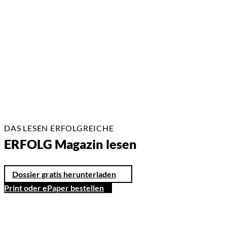
23.02.2026
2 Min.
DAS LESEN ERFOLGREICHE
ERFOLG Magazin lesen
Dossier gratis herunterladen
Print oder ePaper bestellen