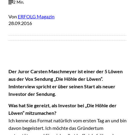
2 Min.
Von
ERFOLG Magazin
28.09.2016
Der Juror Carsten Maschmeyer ist einer der 5 Löwen
aus der Vox Sendung „Die Höhle der Löwen“.
Im
Interview spricht er über seinen Start als neuer
Investor der Sendung.
Was hat Sie gereizt, als Investor bei „Die Höhle der
Löwen“ mitzumachen?
Ich kenne das Format natürlich vom ersten Tag an und bin
davon begeistert. Ich möchte das Gründertum