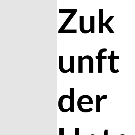
Zuk
unft
der