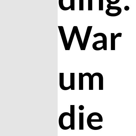
War
um
die