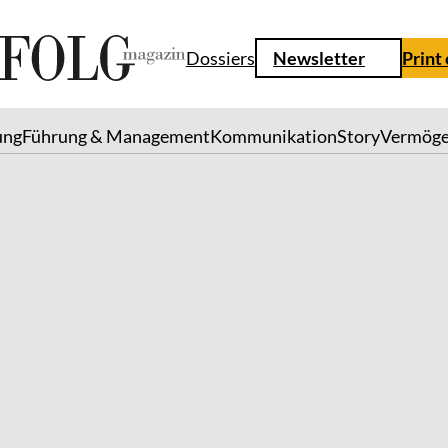
Dossiers
Newsletter
Print
ung
Führung & Management
Kommunikation
Story
Vermög