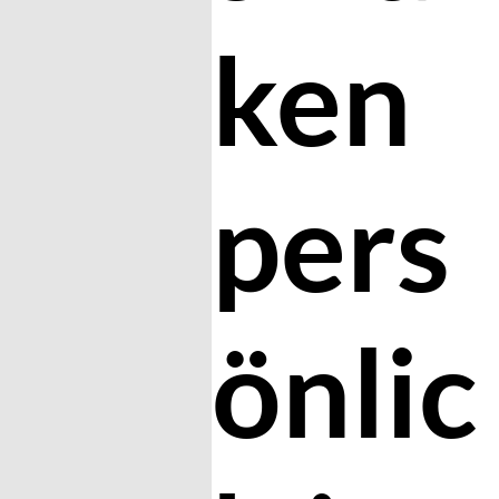
ken
pers
önlic