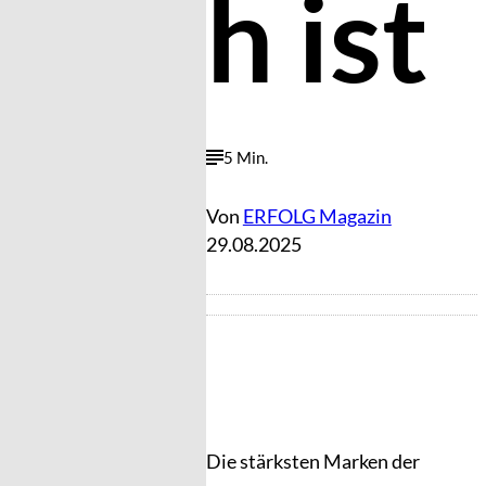
h ist
5 Min.
Von
ERFOLG Magazin
29.08.2025
Die stärksten Marken der