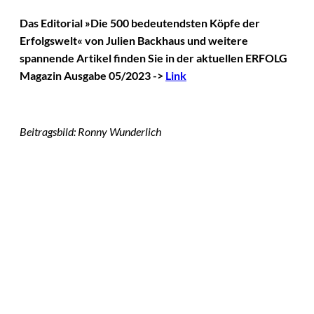
Das Editorial »Die 500 bedeutendsten Köpfe der
Erfolgswelt« von Julien Backhaus und weitere
spannende Artikel finden Sie in der aktuellen ERFOLG
Magazin Ausgabe 05/2023 ->
Link
Beitragsbild: Ronny Wunderlich
Das könnte
Sie auch
©
IMAGO / VCG
interessiere