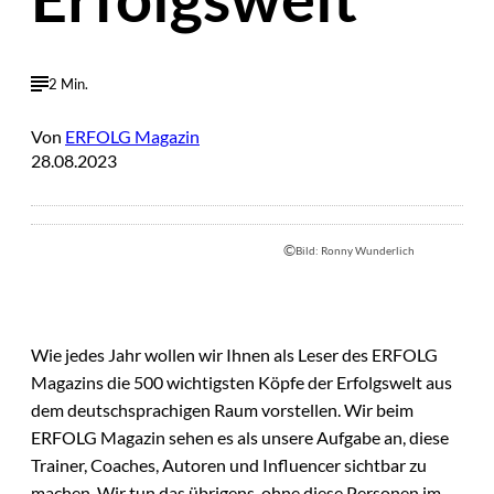
2 Min.
Von
ERFOLG Magazin
28.08.2023
©
Bild: Ronny Wunderlich
Wie jedes Jahr wollen wir Ihnen als Leser des ERFOLG
Magazins die 500 wichtigsten Köpfe der Erfolgswelt aus
dem deutschsprachigen Raum vorstellen. Wir beim
ERFOLG Magazin sehen es als unsere Aufgabe an, diese
Trainer, Coaches, Autoren und Influencer sichtbar zu
machen. Wir tun das übrigens, ohne diese Personen im