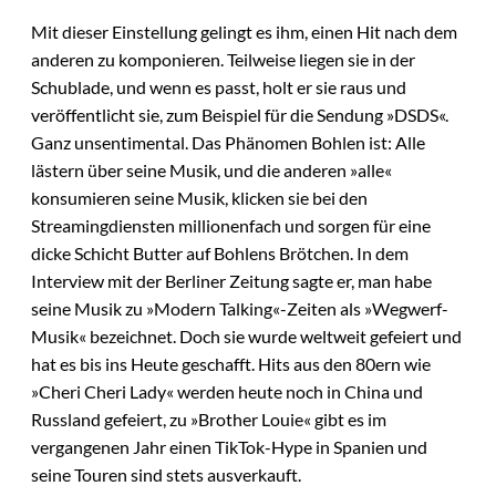
Mit dieser Einstellung gelingt es ihm, einen Hit nach dem
anderen zu komponieren. Teilweise liegen sie in der
Schublade, und wenn es passt, holt er sie raus und
veröffentlicht sie, zum Beispiel für die Sendung »DSDS«.
Ganz unsentimental. Das Phänomen Bohlen ist: Alle
lästern über seine Musik, und die anderen »alle«
konsumieren seine Musik, klicken sie bei den
Streamingdiensten millionenfach und sorgen für eine
dicke Schicht Butter auf Bohlens Brötchen. In dem
Interview mit der Berliner Zeitung sagte er, man habe
seine Musik zu »Modern Talking«-Zeiten als »Wegwerf-
Musik« bezeichnet. Doch sie wurde weltweit gefeiert und
hat es bis ins Heute geschafft. Hits aus den 80ern wie
»Cheri Cheri Lady« werden heute noch in China und
Russland gefeiert, zu »Brother Louie« gibt es im
vergangenen Jahr einen TikTok-Hype in Spanien und
seine Touren sind stets ausverkauft.