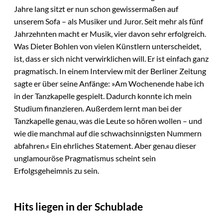
Jahre lang sitzt er nun schon gewissermaßen auf
unserem Sofa – als Musiker und Juror. Seit mehr als fünf
Jahrzehnten macht er Musik, vier davon sehr erfolgreich.
Was Dieter Bohlen von vielen Künstlern unterscheidet,
ist, dass er sich nicht verwirklichen will. Er ist einfach ganz
pragmatisch. In einem Interview mit der Berliner Zeitung
sagte er über seine Anfänge: »Am Wochenende habe ich
in der Tanzkapelle gespielt. Dadurch konnte ich mein
Studium finanzieren. Außerdem lernt man bei der
Tanzkapelle genau, was die Leute so hören wollen – und
wie die manchmal auf die schwachsinnigsten Nummern
abfahren.« Ein ehrliches Statement. Aber genau dieser
unglamouröse Pragmatismus scheint sein
Erfolgsgeheimnis zu sein.
Hits liegen in der Schublade