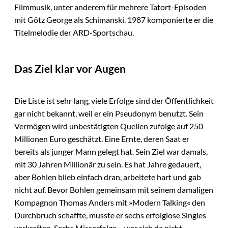
Filmmusik, unter anderem für mehrere Tatort-Episoden
mit Götz George als Schimanski. 1987 komponierte er die
Titelmelodie der ARD-Sportschau.
Das Ziel klar vor Augen
Die Liste ist sehr lang, viele Erfolge sind der Öffentlichkeit
gar nicht bekannt, weil er ein Pseudonym benutzt. Sein
Vermögen wird unbestätigten Quellen zufolge auf 250
Millionen Euro geschätzt. Eine Ernte, deren Saat er
bereits als junger Mann gelegt hat. Sein Ziel war damals,
mit 30 Jahren Millionär zu sein. Es hat Jahre gedauert,
aber Bohlen blieb einfach dran, arbeitete hart und gab
nicht auf. Bevor Bohlen gemeinsam mit seinem damaligen
Kompagnon Thomas Anders mit »Modern Talking« den
Durchbruch schaffte, musste er sechs erfolglose Singles
verkraften. Sechs Misserfolge – wer sich da nicht