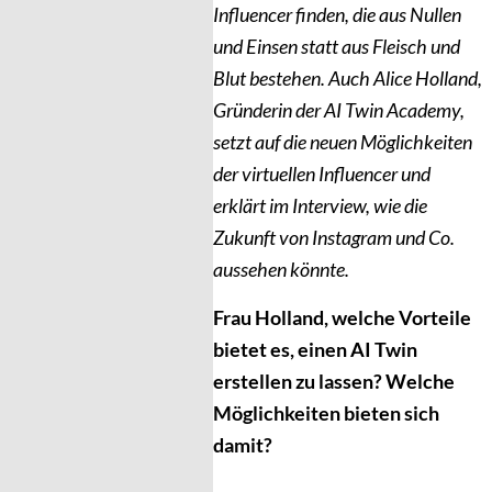
Influencer finden, die aus Nullen
und Einsen statt aus Fleisch und
Blut bestehen. Auch Alice Holland,
Gründerin der AI Twin Academy,
setzt auf die neuen Möglichkeiten
der virtuellen Influencer und
erklärt im Interview, wie die
Zukunft von Instagram und Co.
aussehen könnte.
Frau Holland, welche Vorteile
bietet es, einen AI Twin
erstellen zu lassen? Welche
Möglichkeiten bieten sich
damit?