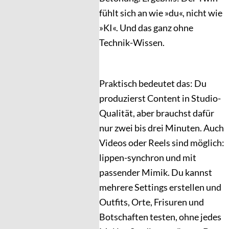
fühlt sich an wie »du«, nicht wie
»KI«. Und das ganz ohne
Technik-Wissen.
Praktisch bedeutet das: Du
produzierst Content in Studio-
Qualität, aber brauchst dafür
nur zwei bis drei Minuten. Auch
Videos oder Reels sind möglich:
lippen-synchron und mit
passender Mimik. Du kannst
mehrere Settings erstellen und
Outfits, Orte, Frisuren und
Botschaften testen, ohne jedes