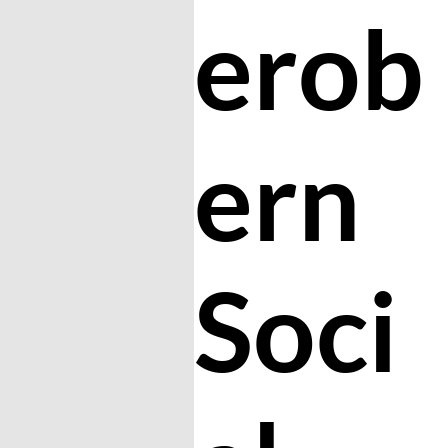
erob
ern
Soci