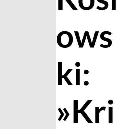
ows
ki:
»Kri