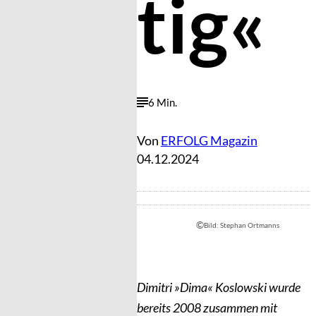
tig«
6 Min.
Von
ERFOLG Magazin
04.12.2024
©
Bild: Stephan Ortmanns
Dimitri »Dima« Koslowski wurde
bereits 2008 zusammen mit