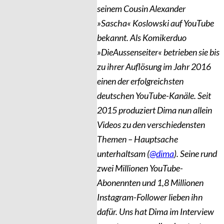
seinem Cousin Alexander
»Sascha« Koslowski auf YouTube
bekannt. Als Komikerduo
»DieAussenseiter« betrieben sie bis
zu ihrer Auflösung im Jahr 2016
einen der erfolgreichsten
deutschen YouTube-Kanäle. Seit
2015 produziert Dima nun allein
Videos zu den verschiedensten
Themen – Hauptsache
unterhaltsam (
@dima
). Seine rund
zwei Millionen YouTube-
Abonennten und 1,8 Millionen
Instagram-Follower lieben ihn
dafür. Uns hat Dima im Interview