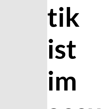
tik
ist
im