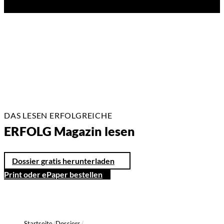
DAS LESEN ERFOLGREICHE
ERFOLG Magazin lesen
Dossier gratis herunterladen
Print oder ePaper bestellen
Startseite
Dossiers