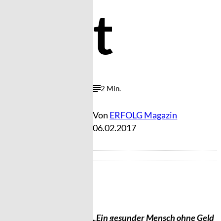
t
2 Min.
Von
ERFOLG Magazin
06.02.2017
„Ein gesunder Mensch ohne Geld