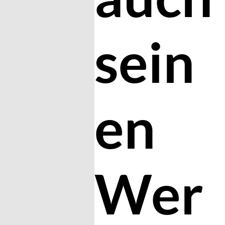
sein
en
Wer