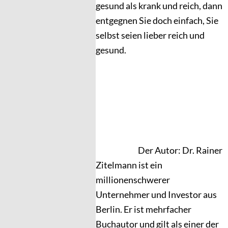
gesund als krank und reich, dann
entgegnen Sie doch einfach, Sie
selbst seien lieber reich und
gesund.
Der Autor: Dr. Rainer
Zitelmann ist ein
millionenschwerer
Unternehmer und Investor aus
Berlin. Er ist mehrfacher
Buchautor und gilt als einer der