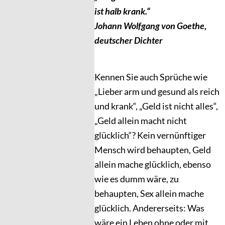
ist halb krank.“
Johann Wolfgang von Goethe,
deutscher Dichter
Kennen Sie auch Sprüche wie
„Lieber arm und gesund als reich
und krank“, „Geld ist nicht alles“,
„Geld allein macht nicht
glücklich“? Kein vernünftiger
Mensch wird behaupten, Geld
allein mache glücklich, ebenso
wie es dumm wäre, zu
behaupten, Sex allein mache
glücklich. Andererseits: Was
wäre ein Leben ohne oder mit