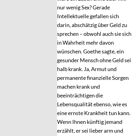
nur wenig Sex? Gerade
Intellektuelle gefallen sich
darin, abschätzig über Geld zu
sprechen – obwohl auch sie sich
in Wahrheit mehr davon
wünschen. Goethe sagte, ein
gesunder Mensch ohne Geld sei
halb krank. Ja, Armut und
permanente finanzielle Sorgen
machen krank und
beeinträchtigen die
Lebensqualität ebenso, wie es
eine ernste Krankheit tun kann.
Wenn Ihnen künftig jemand
erzählt, er sei lieber arm und