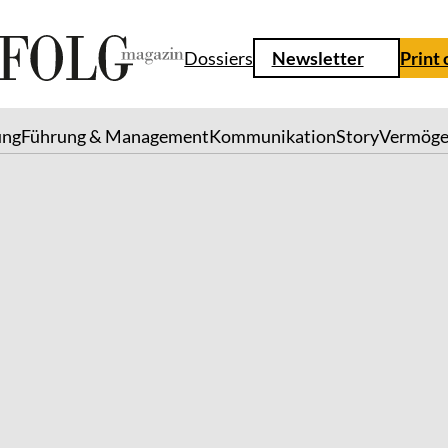
Dossiers
Newsletter
Print
ung
Führung & Management
Kommunikation
Story
Vermög