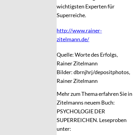
wichtigsten Experten für
Superreiche.
http://www.rainer-
zitelmann.de/
Quelle: Worte des Erfolgs,
Rainer Zitelmann
Bilder: dbrnjhrj/depositphotos,
Rainer Zitelmann
Mehr zum Thema erfahren Sie in
Zitelmanns neuem Buch:
PSYCHOLOGIE DER
SUPERREICHEN. Leseproben
unter: