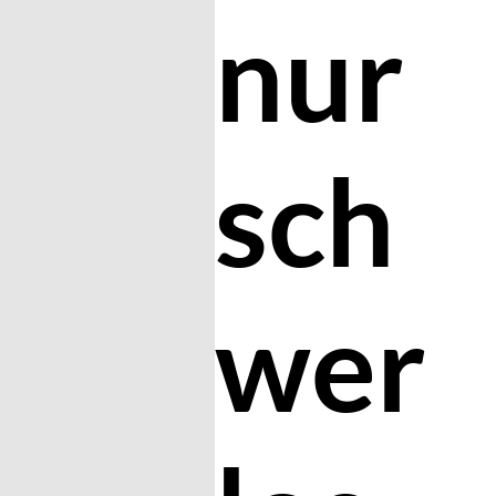
nur
sch
wer