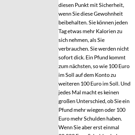
diesen Punkt mit Sicherheit,
wenn Sie diese Gewohnheit
beibehalten. Sie können jeden
Tag etwas mehr Kalorien zu
sich nehmen, als Sie
verbrauchen. Sie werden nicht
sofort dick. Ein Pfund kommt
zum nächsten, so wie 100 Euro
im Soll auf dem Konto zu
weiteren 100 Euro im Soll. Und
jedes Mal macht es keinen
großen Unterschied, ob Sie ein
Pfund mehr wiegen oder 100
Euro mehr Schulden haben.
Wenn Sie aber erst einmal