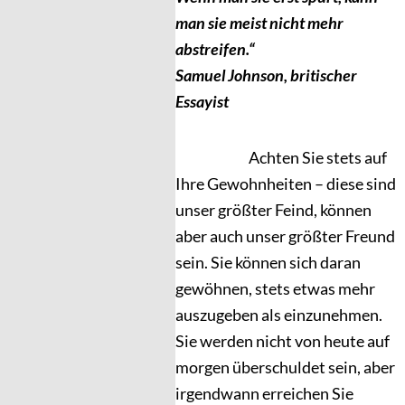
man sie meist nicht mehr
abstreifen.“
Samuel Johnson, britischer
Essayist
Achten Sie stets auf
Ihre Gewohnheiten – diese sind
unser größter Feind, können
aber auch unser größter Freund
sein. Sie können sich daran
gewöhnen, stets etwas mehr
auszugeben als einzunehmen.
Sie werden nicht von heute auf
morgen überschuldet sein, aber
irgendwann erreichen Sie