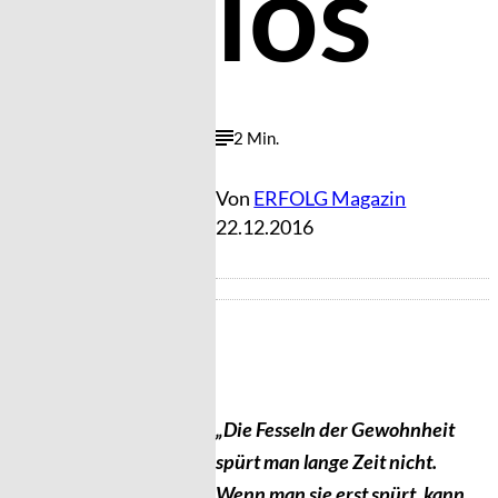
los
2 Min.
Von
ERFOLG Magazin
22.12.2016
„Die Fesseln der Gewohnheit
spürt man lange Zeit nicht.
Wenn man sie erst spürt, kann