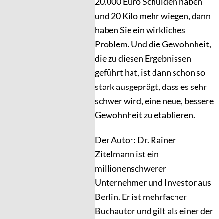
20.000 Euro Schulden haben
und 20 Kilo mehr wiegen, dann
haben Sie ein wirkliches
Problem. Und die Gewohnheit,
die zu diesen Ergebnissen
geführt hat, ist dann schon so
stark ausgeprägt, dass es sehr
schwer wird, eine neue, bessere
Gewohnheit zu etablieren.
Der Autor: Dr. Rainer
Zitelmann ist ein
millionenschwerer
Unternehmer und Investor aus
Berlin. Er ist mehrfacher
Buchautor und gilt als einer der