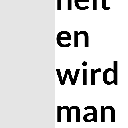
en
wird
man