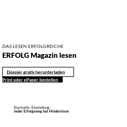
3 Min.
DAS LESEN ERFOLGREICHE
ERFOLG Magazin lesen
Dossier gratis herunterladen
Print oder ePaper bestellen
Startseite
Einstellung
Jeder Erfolgsweg hat Hindernisse