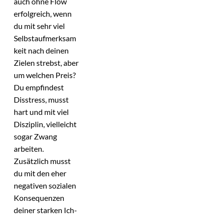
auch ohne Flow
erfolgreich, wenn
du mit sehr viel
Selbstaufmerksam
keit nach deinen
Zielen strebst, aber
um welchen Preis?
Du empfindest
Disstress, musst
hart und mit viel
Disziplin, vielleicht
sogar Zwang
arbeiten.
Zusätzlich musst
du mit den eher
negativen sozialen
Konsequenzen
deiner starken Ich-