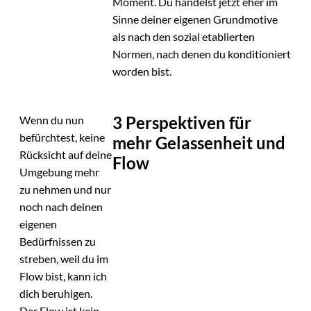
Moment. Du handelst jetzt eher im
Sinne deiner eigenen Grundmotive
als nach den sozial etablierten
Normen, nach denen du konditioniert
worden bist.
3 Perspektiven für
Wenn du nun
befürchtest, keine
mehr Gelassenheit und
Rücksicht auf deine
Flow
Umgebung mehr
zu nehmen und nur
noch nach deinen
eigenen
Bedürfnissen zu
streben, weil du im
Flow bist, kann ich
dich beruhigen.
Der Flow ist kein