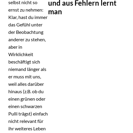
und aus Fehlern lernt
selbst nicht so
ernst zu nehmen:
man
Klar, hast du immer
das Gefühl unter
der Beobachtung
anderer zu stehen,
aber in
Wirklichkeit
beschäftigt sich
niemand länger als
er muss mit uns,
weil alles darüber
hinaus (z.B. ob du
einen grünen oder
einen schwarzen
Pulli trägst) einfach
nicht relevant für
ihr weiteres Leben