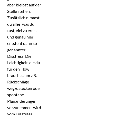
aber bleibst auf der
Stelle stehen.
Zusätzlich nimmst
du alles, was du
tust, viel zu ernst
und genau hier
entsteht dann so
genannter
Disstress. Die
Leichtigkeit, die du
für den Flow
brauchst, um z.B.
Rückschläge
wegzustecken oder
spontane
Planänderungen
vorzunehmen, wird
vom Disstress