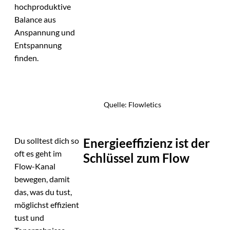
hochproduktive
Balance aus
Anspannung und
Entspannung
finden.
Quelle: Flowletics
Energieeffizienz ist der
Du solltest dich so
oft es geht im
Schlüssel zum Flow
Flow-Kanal
bewegen, damit
das, was du tust,
möglichst effizient
tust und