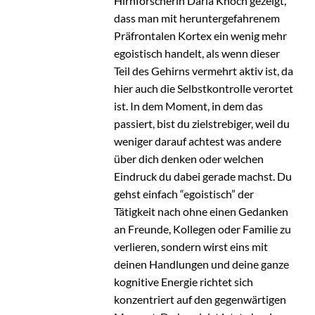
Hirnforscherin Daria Knoch gezeigt,
dass man mit heruntergefahrenem
Präfrontalen Kortex ein wenig mehr
egoistisch handelt, als wenn dieser
Teil des Gehirns vermehrt aktiv ist, da
hier auch die Selbstkontrolle verortet
ist. In dem Moment, in dem das
passiert, bist du zielstrebiger, weil du
weniger darauf achtest was andere
über dich denken oder welchen
Eindruck du dabei gerade machst. Du
gehst einfach “egoistisch” der
Tätigkeit nach ohne einen Gedanken
an Freunde, Kollegen oder Familie zu
verlieren, sondern wirst eins mit
deinen Handlungen und deine ganze
kognitive Energie richtet sich
konzentriert auf den gegenwärtigen