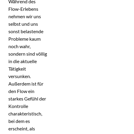
Während des
Flow-Erlebens
nehmen wir uns
selbst und uns
sonst belastende
Probleme kaum
noch wahr,
sondern sind völlig
in die aktuelle
Tätigkeit
versunken.
Außerdem ist für
den Flow ein
starkes Gefühl der
Kontrolle
charakteristisch,
bei dem es
erscheint, als