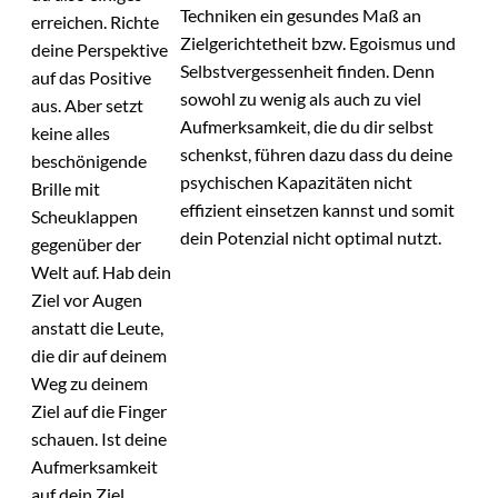
Techniken ein gesundes Maß an
erreichen. Richte
Zielgerichtetheit bzw. Egoismus und
deine Perspektive
Selbstvergessenheit finden. Denn
auf das Positive
sowohl zu wenig als auch zu viel
aus. Aber setzt
Aufmerksamkeit, die du dir selbst
keine alles
schenkst, führen dazu dass du deine
beschönigende
psychischen Kapazitäten nicht
Brille mit
effizient einsetzen kannst und somit
Scheuklappen
dein Potenzial nicht optimal nutzt.
gegenüber der
Welt auf. Hab dein
Ziel vor Augen
anstatt die Leute,
die dir auf deinem
Weg zu deinem
Ziel auf die Finger
schauen. Ist deine
Aufmerksamkeit
auf dein Ziel