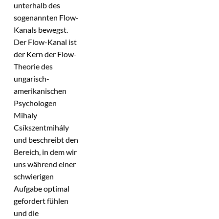
unterhalb des
sogenannten Flow-
Kanals bewegst.
Der Flow-Kanal ist
der Kern der Flow-
Theorie des
ungarisch-
amerikanischen
Psychologen
Mihaly
Csíkszentmihály
und beschreibt den
Bereich, in dem wir
uns während einer
schwierigen
Aufgabe optimal
gefordert fühlen
und die