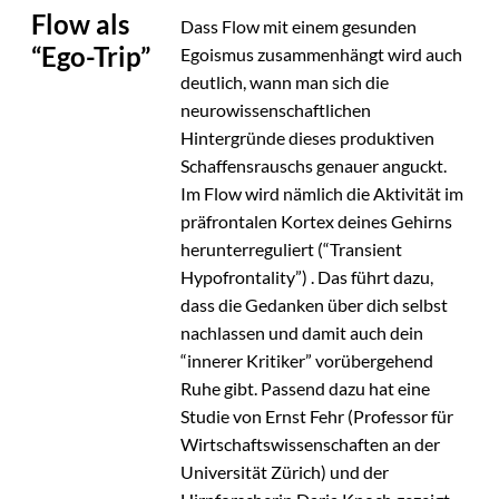
Flow als
Dass Flow mit einem gesunden
“Ego-Trip”
Egoismus zusammenhängt wird auch
deutlich, wann man sich die
neurowissenschaftlichen
Hintergründe dieses produktiven
Schaffensrauschs genauer anguckt.
Im Flow wird nämlich die Aktivität im
präfrontalen Kortex deines Gehirns
herunterreguliert (“Transient
Hypofrontality”) . Das führt dazu,
dass die Gedanken über dich selbst
nachlassen und damit auch dein
“innerer Kritiker” vorübergehend
Ruhe gibt. Passend dazu hat eine
Studie von Ernst Fehr (Professor für
Wirtschaftswissenschaften an der
Universität Zürich) und der