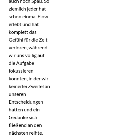
auch noch Spaß. So
ziemlich jeder hat
schon einmal Flow
erlebt und hat
komplett das
Gefühl für die Zeit
verloren, während
wir uns völlig auf
die Aufgabe
fokussieren
konnten, in der wir
keinerlei Zweifel an
unseren
Entscheidungen
hatten und ein
Gedanke sich
fließend an den
nächsten reihte.