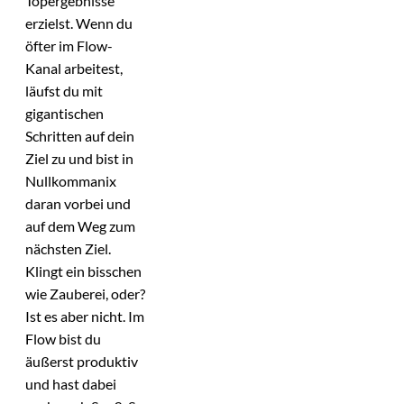
Topergebnisse
erzielst. Wenn du
öfter im Flow-
Kanal arbeitest,
läufst du mit
gigantischen
Schritten auf dein
Ziel zu und bist in
Nullkommanix
daran vorbei und
auf dem Weg zum
nächsten Ziel.
Klingt ein bisschen
wie Zauberei, oder?
Ist es aber nicht. Im
Flow bist du
äußerst produktiv
und hast dabei