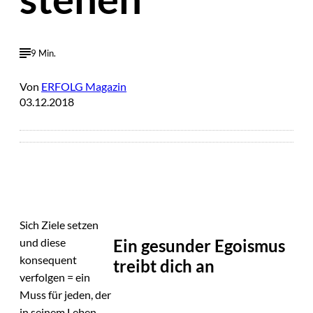
9 Min.
Von
ERFOLG Magazin
03.12.2018
Sich Ziele setzen
Ein gesunder Egoismus
und diese
konsequent
treibt dich an
verfolgen = ein
Muss für jeden, der
in seinem Leben