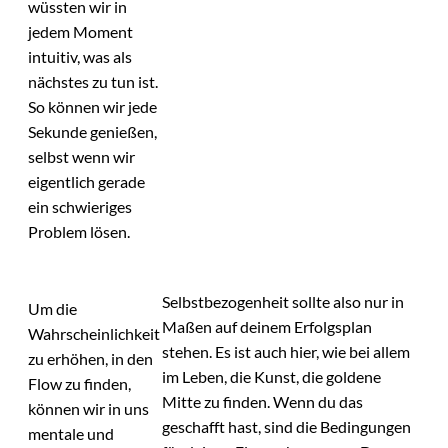
wüssten wir in
jedem Moment
intuitiv, was als
nächstes zu tun ist.
So können wir jede
Sekunde genießen,
selbst wenn wir
eigentlich gerade
ein schwieriges
Problem lösen.
Selbstbezogenheit sollte also nur in
Um die
Maßen auf deinem Erfolgsplan
Wahrscheinlichkeit
stehen. Es ist auch hier, wie bei allem
zu erhöhen, in den
im Leben, die Kunst, die goldene
Flow zu finden,
Mitte zu finden. Wenn du das
können wir in uns
geschafft hast, sind die Bedingungen
mentale und