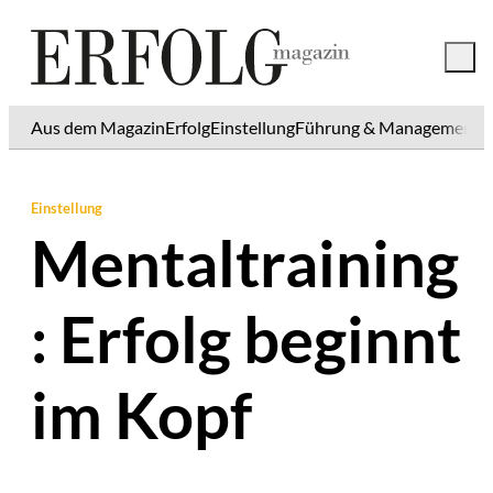
Aus dem Magazin
Erfolg
Einstellung
Führung & Management
K
Einstellung
Mentaltraining
: Erfolg beginnt
im Kopf