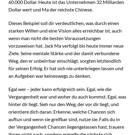
60.000 Dollar. Heute ist das Unternehmen 32 Milliarden
Dollar wert und Ma der reichste Chinese.
Dieses Beispiel soll dir verdeutlichen, was durch einen
starken Willen und eine Vision alles erreichbar ist, auch
wenn man nicht die besten Voraussetzungen
vorzuweisen hat. Jack Ma verfolgt bis heute immer neue
Ziele. Seine mentale Stärke und der damit verbundene
Weg, den er unbeirrbar einschlägt, sorgten letztendlich
für seinen Erfolg. Er hat sich nie unterkriegen lassen und
an Aufgeben war keineswegs zu denken.
Egal wer – jeder kann erfolgreich sein. Egal, wie die
Vergangenheit war und woher du auch kommst. Egal, was
hinter dir liegt. Sieh nur den Weg, der vor dir liegt, und
orientiere dich daran. Erkenne, welche Chancen sich
auftun und wenn sie greifbar sind, nutze sie. Falls du in
der Vergangenheit Chancen liegengelassen hast, trauere
Ihnen nicht nach, sondern ergreife die nächste sich