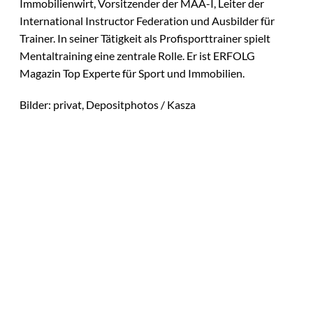
Immobilienwirt, Vorsitzender der MAA-I, Leiter der
International Instructor Federation und Ausbilder für
Trainer. In seiner Tätigkeit als Profisporttrainer spielt
Mentaltraining eine zentrale Rolle. Er ist ERFOLG
Magazin Top Experte für Sport und Immobilien.
Bilder: privat, Depositphotos / Kasza
Das könnte
Sie auch
©
Productiontotal.com