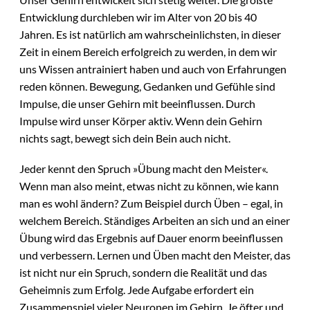
Entwicklung durchleben wir im Alter von 20 bis 40
Jahren. Es ist natürlich am wahrscheinlichsten, in dieser
Zeit in einem Bereich erfolgreich zu werden, in dem wir
uns Wissen antrainiert haben und auch von Erfahrungen
reden können. Bewegung, Gedanken und Gefühle sind
Impulse, die unser Gehirn mit beeinflussen. Durch
Impulse wird unser Körper aktiv. Wenn dein Gehirn
nichts sagt, bewegt sich dein Bein auch nicht.
Jeder kennt den Spruch »Übung macht den Meister«.
Wenn man also meint, etwas nicht zu können, wie kann
man es wohl ändern? Zum Beispiel durch Üben – egal, in
welchem Bereich. Ständiges Arbeiten an sich und an einer
Übung wird das Ergebnis auf Dauer enorm beeinflussen
und verbessern. Lernen und Üben macht den Meister, das
ist nicht nur ein Spruch, sondern die Realität und das
Geheimnis zum Erfolg. Jede Aufgabe erfordert ein
Zusammenspiel vieler Neuronen im Gehirn. Je öfter und