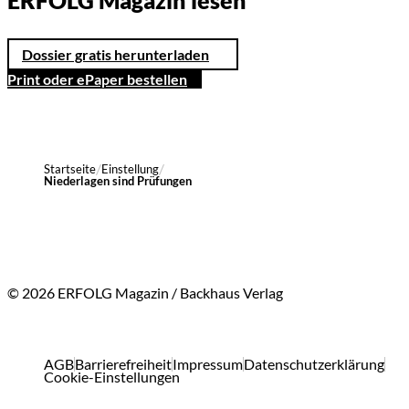
ERFOLG Magazin lesen
Dossier gratis herunterladen
Print oder ePaper bestellen
Startseite
Einstellung
Niederlagen sind Prüfungen
© 2026 ERFOLG Magazin / Backhaus Verlag
AGB
Barrierefreiheit
Impressum
Datenschutzerklärung
Cookie-Einstellungen