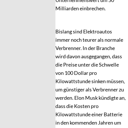
Unternehmenswert um 50
Milliarden einbrechen.
Bislang sind Elektroautos
immer noch teurer als normale
Verbrenner. In der Branche
wird davon ausgegangen, dass
die Preise unter die Schwelle
von 100 Dollar pro
Kilowattstunde sinken müssen,
um günstiger als Verbrenner zu
werden. Elon Musk kündigte an,
dass die Kosten pro
Kilowattstunde einer Batterie
in den kommenden Jahren um