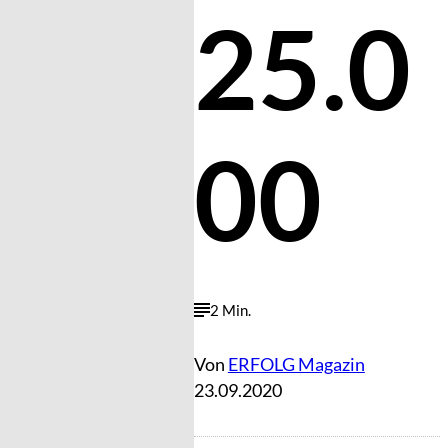
25.0
00
2 Min.
Von
ERFOLG Magazin
23.09.2020