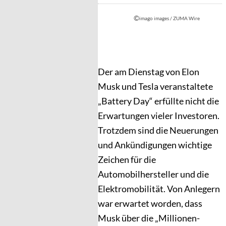
©
imago images / ZUMA Wire
Der am Dienstag von Elon
Musk und Tesla veranstaltete
„Battery Day“ erfüllte nicht die
Erwartungen vieler Investoren.
Trotzdem sind die Neuerungen
und Ankündigungen wichtige
Zeichen für die
Automobilhersteller und die
Elektromobilität. Von Anlegern
war erwartet worden, dass
Musk über die „Millionen-