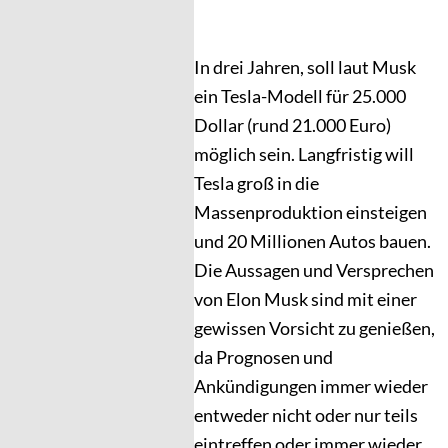
In drei Jahren, soll laut Musk
ein Tesla-Modell für 25.000
Dollar (rund 21.000 Euro)
möglich sein. Langfristig will
Tesla groß in die
Massenproduktion einsteigen
und 20 Millionen Autos bauen.
Die Aussagen und Versprechen
von Elon Musk sind mit einer
gewissen Vorsicht zu genießen,
da Prognosen und
Ankündigungen immer wieder
entweder nicht oder nur teils
eintreffen oder immer wieder