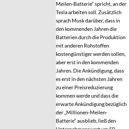
Meilen-Batterie“ spricht, an der
Tesla arbeiten soll. Zusätzlich
sprach Musk darüber, dass in
den kommenden Jahren die
Batterien durch die Produktion
mit anderen Rohstoffen
kostengünstiger werden sollen,
aber erst in den kommenden
Jahren. Die Ankündigung, dass
es erst in den nächsten Jahren
zu einer Preisreduzierung
kommen werde und dass die
erwarte Ankündigung bezüglich
der „Millionen-Meilen-
Batterie“ ausblieb, ließ den