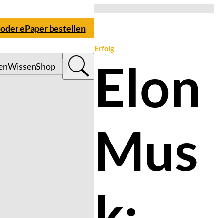
 oder ePaper bestellen
Erfolg
Elon
en
Wissen
Shop
Mus
k: