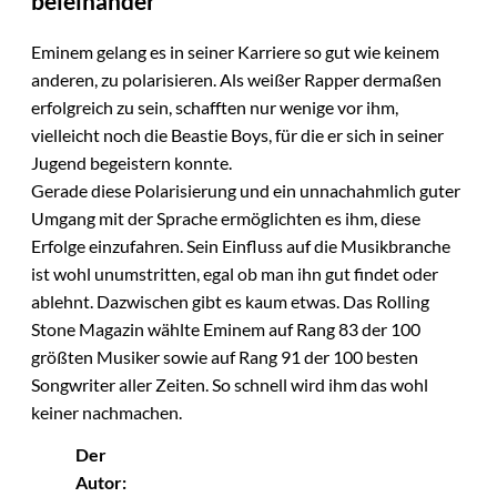
beieinander
Eminem gelang es in seiner Karriere so gut wie keinem
anderen, zu polarisieren. Als weißer Rapper dermaßen
erfolgreich zu sein, schafften nur wenige vor ihm,
vielleicht noch die Beastie Boys, für die er sich in seiner
Jugend begeistern konnte.
Gerade diese Polarisierung und ein unnachahmlich guter
Umgang mit der Sprache ermöglichten es ihm, diese
Erfolge einzufahren. Sein Einfluss auf die Musikbranche
ist wohl unumstritten, egal ob man ihn gut findet oder
ablehnt. Dazwischen gibt es kaum etwas. Das Rolling
Stone Magazin wählte Eminem auf Rang 83 der 100
größten Musiker sowie auf Rang 91 der 100 besten
Songwriter aller Zeiten. So schnell wird ihm das wohl
keiner nachmachen.
Der
Autor: