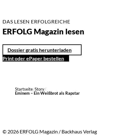
DAS LESEN ERFOLGREICHE
ERFOLG Magazin lesen
Dossier gratis herunterladen
Print oder ePaper bestellen
Startseite
Story
Eminem – Ein Weißbrot als Rapstar
© 2026 ERFOLG Magazin / Backhaus Verlag