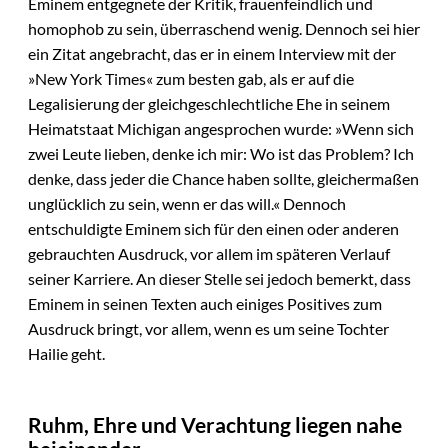
Eminem entgegnete der Kritik, frauenfeindlich und
homophob zu sein, überraschend wenig. Dennoch sei hier
ein Zitat angebracht, das er in einem Interview mit der
»New York Times« zum besten gab, als er auf die
Legalisierung der gleichgeschlechtliche Ehe in seinem
Heimatstaat Michigan angesprochen wurde: »Wenn sich
zwei Leute lieben, denke ich mir: Wo ist das Problem? Ich
denke, dass jeder die Chance haben sollte, gleichermaßen
unglücklich zu sein, wenn er das will.« Dennoch
entschuldigte Eminem sich für den einen oder anderen
gebrauchten Ausdruck, vor allem im späteren Verlauf
seiner Karriere. An dieser Stelle sei jedoch bemerkt, dass
Eminem in seinen Texten auch einiges Positives zum
Ausdruck bringt, vor allem, wenn es um seine Tochter
Hailie geht.
Ruhm, Ehre und Verachtung liegen nahe