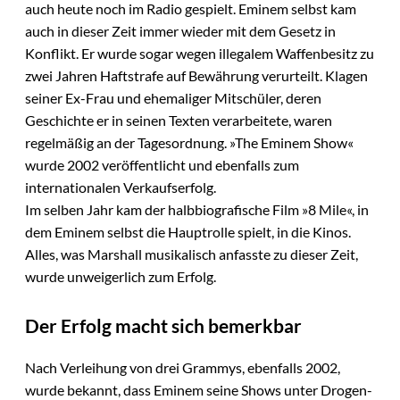
auch heute noch im Radio gespielt. Eminem selbst kam
auch in dieser Zeit immer wieder mit dem Gesetz in
Konflikt. Er wurde sogar wegen illegalem Waffenbesitz zu
zwei Jahren Haftstrafe auf Bewährung verurteilt. Klagen
seiner Ex-Frau und ehemaliger Mitschüler, deren
Geschichte er in seinen Texten verarbeitete, waren
regelmäßig an der Tagesordnung. »The Eminem Show«
wurde 2002 veröffentlicht und ebenfalls zum
internationalen Verkaufserfolg.
Im selben Jahr kam der halbbiografische Film »8 Mile«, in
dem Eminem selbst die Hauptrolle spielt, in die Kinos.
Alles, was Marshall musikalisch anfasste zu dieser Zeit,
wurde unweigerlich zum Erfolg.
Der Erfolg macht sich bemerkbar
Nach Verleihung von drei Grammys, ebenfalls 2002,
wurde bekannt, dass Eminem seine Shows unter Drogen-