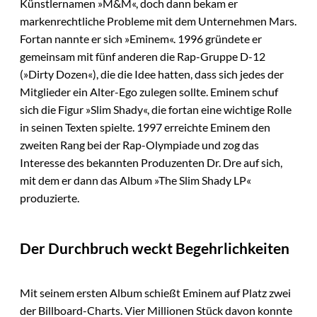
Künstlernamen »M&M«, doch dann bekam er
markenrechtliche Probleme mit dem Unternehmen Mars.
Fortan nannte er sich »Eminem«. 1996 gründete er
gemeinsam mit fünf anderen die Rap-Gruppe D-12
(»Dirty Dozen«), die die Idee hatten, dass sich jedes der
Mitglieder ein Alter-Ego zulegen sollte. Eminem schuf
sich die Figur »Slim Shady«, die fortan eine wichtige Rolle
in seinen Texten spielte. 1997 erreichte Eminem den
zweiten Rang bei der Rap-Olympiade und zog das
Interesse des bekannten Produzenten Dr. Dre auf sich,
mit dem er dann das Album »The Slim Shady LP«
produzierte.
Der Durchbruch weckt Begehrlichkeiten
Mit seinem ersten Album schießt Eminem auf Platz zwei
der Billboard-Charts. Vier Millionen Stück davon konnte