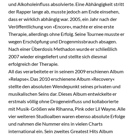
und Alkoholeinfluss absolvierte. Eine Abhängigkeit stritt
der Rapper lange ab, musste jedoch am Ende einsehen,
dass er wirklich abhängig war. 2005, ein Jahr nach der
Veröffentlichung von »Encore«, machte er eine erste
Therapie, allerdings ohne Erfolg. Seine Tournee musste er
wegen Erschöpfung und Drogenmissbrauch absagen.
Nach einer Überdosis Methadon wurde er schließlich
2007 wieder eingeliefert und stellte sich diesmal
erfolgreich der Therapie.
All das verarbeitete er in seinem 2009 erschienen Album
»Relapse«. Das 2010 erschienene Album »Recovery«
stellte den absoluten Wendepunkt seines privaten und
musikalischen Seins dar. Dieses Album entwickelte er
erstmals völlig ohne Drogeneinfluss und kollaborierte
mit Musik-Größen wie Rihanna, Pink oder Lil Wayne. Alle
vier weiteren Studioalben waren ebenso absolute Erfolge
und nahmen die Nummer eins in vielen Charts
international ein. Sein zweites Greatest Hits Album