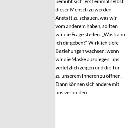
bemüht sich, erst einmal selbst
dieser Mensch zu werden.
Anstatt zu schauen, was wir
vom anderem haben, sollten
wir die Frage stellen: „Was kann
ich dir geben?“ Wirklich tiefe
Beziehungen wachsen, wenn
wir die Maske abzulegen, uns
verletzlich zeigen und die Tür
zu unserem Inneren zu öffnen.
Dann können sich andere mit
uns verbinden.