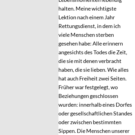
halten. Meine wichtigste
Lektion nach einem Jahr
Rettungsdienst, in dem ich
viele Menschen sterben
gesehen habe: Alle erinnern
angesichts des Todes die Zeit,
die sie mit denen verbracht
haben, die sie lieben. Wie alles
hat auch Freiheit zwei Seiten.
Früher war festgelegt, wo
Beziehungen geschlossen
wurden: innerhalb eines Dorfes
oder gesellschaftlichen Standes
oder zwischen bestimmten
Sippen. Die Menschen unserer