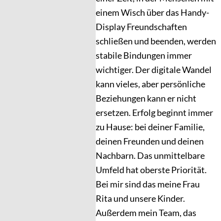
einem Wisch über das Handy-
Display Freundschaften
schließen und beenden, werden
stabile Bindungen immer
wichtiger. Der digitale Wandel
kann vieles, aber persönliche
Beziehungen kann er nicht
ersetzen. Erfolg beginnt immer
zu Hause: bei deiner Familie,
deinen Freunden und deinen
Nachbarn. Das unmittelbare
Umfeld hat oberste Priorität.
Bei mir sind das meine Frau
Rita und unsere Kinder.
Außerdem mein Team, das