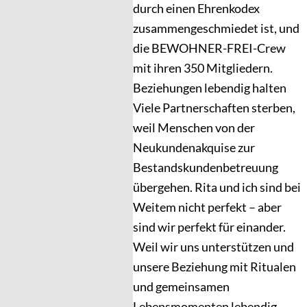
durch einen Ehrenkodex
zusammengeschmiedet ist, und
die BEWOHNER-FREI-Crew
mit ihren 350 Mitgliedern.
Beziehungen lebendig halten
Viele Partnerschaften sterben,
weil Menschen von der
Neukundenakquise zur
Bestandskundenbetreuung
übergehen. Rita und ich sind bei
Weitem nicht perfekt – aber
sind wir perfekt für einander.
Weil wir uns unterstützen und
unsere Beziehung mit Ritualen
und gemeinsamen
Lebensmomenten lebendig