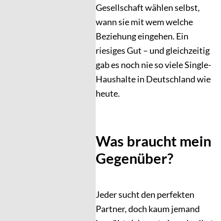
Gesellschaft wählen selbst,
wann sie mit wem welche
Beziehung eingehen. Ein
riesiges Gut – und gleichzeitig
gab es noch nie so viele Single-
Haushalte in Deutschland wie
heute.
Was braucht mein
Gegenüber?
Jeder sucht den perfekten
Partner, doch kaum jemand