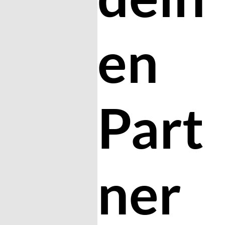
en
Part
ner