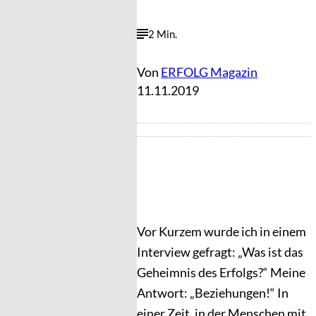
2 Min.
Von
ERFOLG Magazin
11.11.2019
Vor Kurzem wurde ich in einem
Interview gefragt: „Was ist das
Geheimnis des Erfolgs?“ Meine
Antwort: „Beziehungen!“ In
einer Zeit, in der Menschen mit