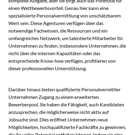
komplexe Aufgabe, aber sie birgt auch das Potenzial für
einen Wettbewerbsvorteil. Genau hier kann eine
spezialisierte Personalvermittlung von unschätzbarem
Wert sein. Diese Agenturen verfügen über das
notwendige Fachwissen, die Ressourcen und ein
umfangreiches Netzwerk, um talentierte Mitarbeiter für
Unternehmen zu finden. Insbesondere Unternehmen, die
nicht über die internen Kapazitäten oder das
entsprechende Know-how verfügen, profitieren von
dieser professionellen Unterstützung.
Darüber hinaus bieten qualifizierte Personalvermittler
Unternehmen Zugang zu einem erweiterten
Bewerberpool. Sie haben die Fähigkeit, auch Kandidaten
anzusprechen, die möglicherweise nicht aktiv auf
Jobsuche sind. Dies eröffnet Unternehmen neue
Möglichkeiten, hochqualifizierte Fachkräfte zu gewinnen,
die ihr volles Potenzial entfalten können. Indem sie eine