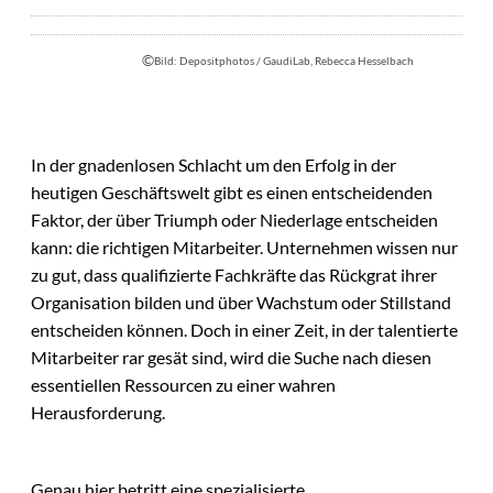
©
Bild: Depositphotos / GaudiLab, Rebecca Hesselbach
In der gnadenlosen Schlacht um den Erfolg in der
heutigen Geschäftswelt gibt es einen entscheidenden
Faktor, der über Triumph oder Niederlage entscheiden
kann: die richtigen Mitarbeiter. Unternehmen wissen nur
zu gut, dass qualifizierte Fachkräfte das Rückgrat ihrer
Organisation bilden und über Wachstum oder Stillstand
entscheiden können. Doch in einer Zeit, in der talentierte
Mitarbeiter rar gesät sind, wird die Suche nach diesen
essentiellen Ressourcen zu einer wahren
Herausforderung.
Genau hier betritt eine spezialisierte