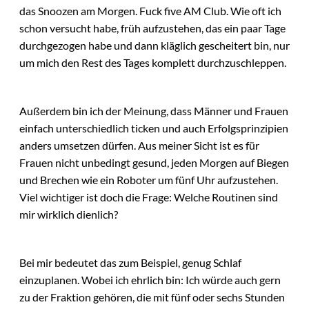
das Snoozen am Morgen. Fuck five AM Club. Wie oft ich
schon versucht habe, früh aufzustehen, das ein paar Tage
durchgezogen habe und dann kläglich gescheitert bin, nur
um mich den Rest des Tages komplett durchzuschleppen.
Außerdem bin ich der Meinung, dass Männer und Frauen
einfach unterschiedlich ticken und auch Erfolgsprinzipien
anders umsetzen dürfen. Aus meiner Sicht ist es für
Frauen nicht unbedingt gesund, jeden Morgen auf Biegen
und Brechen wie ein Roboter um fünf Uhr aufzustehen.
Viel wichtiger ist doch die Frage: Welche Routinen sind
mir wirklich dienlich?
Bei mir bedeutet das zum Beispiel, genug Schlaf
einzuplanen. Wobei ich ehrlich bin: Ich würde auch gern
zu der Fraktion gehören, die mit fünf oder sechs Stunden