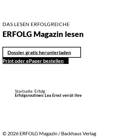
DAS LESEN ERFOLGREICHE
ERFOLG Magazin lesen
Dossier gratis herunterladen
Print oder ePaper bestellen
Startseite
Erfolg
Erfolgsroutinen: Lea Ernst verrät ihre
© 2026 ERFOLG Magazin / Backhaus Verlag