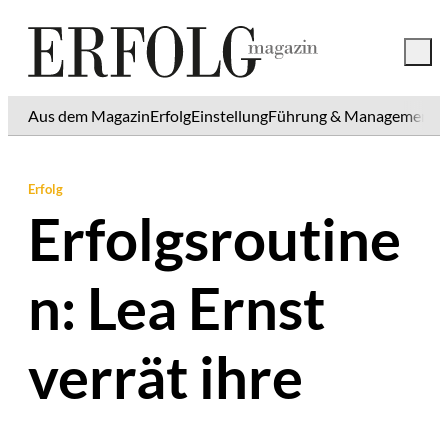
Aus dem Magazin
Erfolg
Einstellung
Führung & Management
K
Erfolg
Erfolgsroutine
n: Lea Ernst
verrät ihre