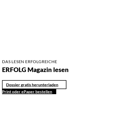
13.07.2026
3 Min.
DAS LESEN ERFOLGREICHE
ERFOLG Magazin lesen
Dossier gratis herunterladen
Print oder ePaper bestellen