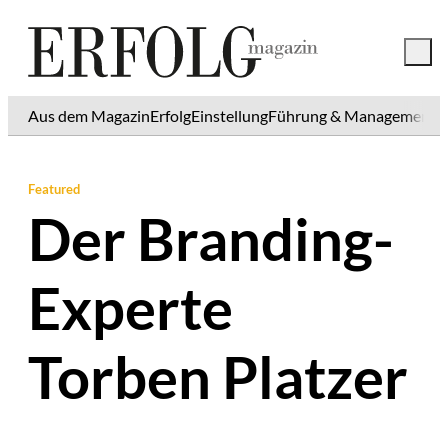
Aus dem Magazin
Erfolg
Einstellung
Führung & Management
K
Featured
Der Branding-
Experte
Torben Platzer