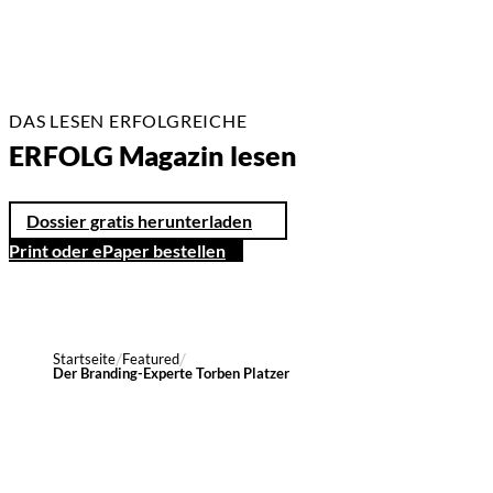
DAS LESEN ERFOLGREICHE
ERFOLG Magazin lesen
Dossier gratis herunterladen
Print oder ePaper bestellen
Startseite
Featured
Der Branding-Experte Torben Platzer