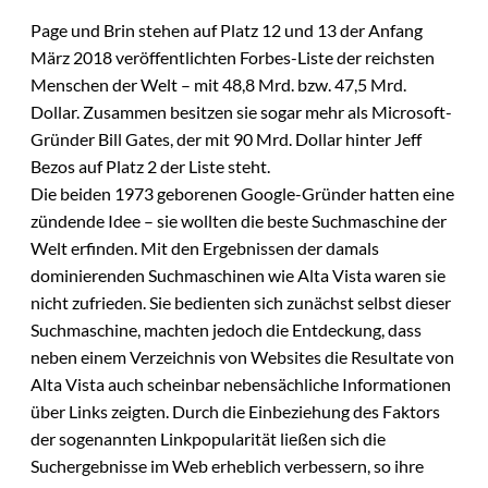
Page und Brin stehen auf Platz 12 und 13 der Anfang
März 2018 veröffentlichten Forbes-Liste der reichsten
Menschen der Welt – mit 48,8 Mrd. bzw. 47,5 Mrd.
Dollar. Zusammen besitzen sie sogar mehr als Microsoft-
Gründer Bill Gates, der mit 90 Mrd. Dollar hinter Jeff
Bezos auf Platz 2 der Liste steht.
Die beiden 1973 geborenen Google-Gründer hatten eine
zündende Idee – sie wollten die beste Suchmaschine der
Welt erfinden. Mit den Ergebnissen der damals
dominierenden Suchmaschinen wie Alta Vista waren sie
nicht zufrieden. Sie bedienten sich zunächst selbst dieser
Suchmaschine, machten jedoch die Entdeckung, dass
neben einem Verzeichnis von Websites die Resultate von
Alta Vista auch scheinbar nebensächliche Informationen
über Links zeigten. Durch die Einbeziehung des Faktors
der sogenannten Linkpopularität ließen sich die
Suchergebnisse im Web erheblich verbessern, so ihre