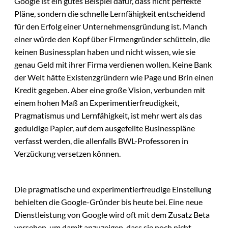
Google ist ein gutes Beispiel dafür, dass nicht perfekte
Pläne, sondern die schnelle Lernfähigkeit entscheidend
für den Erfolg einer Unternehmensgründung ist. Manch
einer würde den Kopf über Firmengründer schütteln, die
keinen Businessplan haben und nicht wissen, wie sie
genau Geld mit ihrer Firma verdienen wollen. Keine Bank
der Welt hätte Existenzgründern wie Page und Brin einen
Kredit gegeben. Aber eine große Vision, verbunden mit
einem hohen Maß an Experimentierfreudigkeit,
Pragmatismus und Lernfähigkeit, ist mehr wert als das
geduldige Papier, auf dem ausgefeilte Businesspläne
verfasst werden, die allenfalls BWL-Professoren in
Verzückung versetzen können.
Die pragmatische und experimentierfreudige Einstellung
behielten die Google-Gründer bis heute bei. Eine neue
Dienstleistung von Google wird oft mit dem Zusatz Beta
versehen, um damit anzuzeigen, dass sie noch nicht