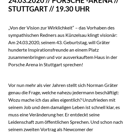
24.03.2020 // PORSCHE -ARENA //
STUTTGART // 19.30 UHR
„Von der Vision zur Wirklichkeit“ – das Vorhaben des
sympathischen Redners aus Künzelsau klingt visionär:
Am 24.03.2020, seinem 43. Geburtstag, will Gräter
hunderte Inspirationsfreunde an einem Platz
zusammenbringen und vor ausverkauftem Haus in der
Porsche Arena in Stuttgart sprechen!
Vor nun mehr als vier Jahren stellt sich Norman Gräter
genau die Frage, welche nahezu jedermann beschäftigt:
Wozu mache ich das alles eigentlich? Unzufrieden mit
seinem Job und dem damaligen Leben ist schnell klar, es
muss eine Veränderung her. Er entdeckt seine
Leidenschaft zum öffentlichen Sprechen. Und schon nach
seinem zweiten Vortrag als Newcomer der