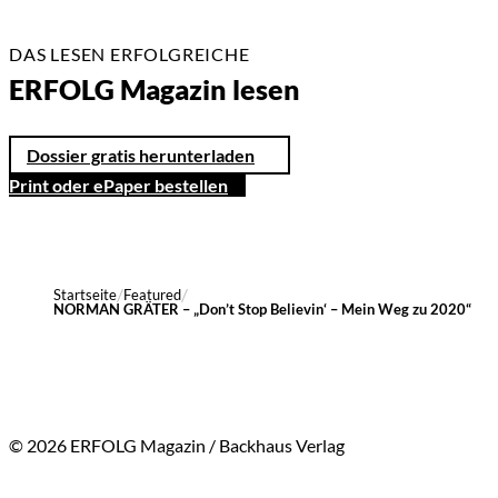
DAS LESEN ERFOLGREICHE
ERFOLG Magazin lesen
Dossier gratis herunterladen
Print oder ePaper bestellen
Startseite
Featured
NORMAN GRÄTER – „Don’t Stop Believin‘ – Mein Weg zu 2020“
© 2026 ERFOLG Magazin / Backhaus Verlag