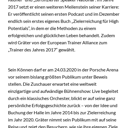
2017 setzt er einen weiteren Meilenstein seiner Karriere:
Er veröffentlicht seinen ersten Podcast und im Dezember
endlich sein erstes eigenes Buch „Zielerreichung für High
Potentials“, in dem er die Methoden zu einem
erfolgreichen und glücklichen Leben behandelt. Zudem
wird Gräter von der European Trainer Alliance zum
„Trainer des Jahres 2017“ gewählt.
Sein Können darf er am 24.03.2020 in der Porsche Arena
vor seinem bislang größten Publikum unter Beweis
stellen. Die Zuschauer erwartet eine weltweit
einzigartige und aufwändige Bühnenshow: Live begleitet
durch ein klassisches Orchester, blickt er auf seine ganz
persönliche Erfolgsgeschichte zurück – von der Idee und
Buchung der Halle im Jahre 2014 bis zur Zielerreichung
im Jahr 2020. Gräter nimmt sein Publikum mit auf seine
Reise und zeigt den Besuchern, wie sie ihre eigenen Ziele