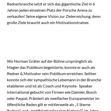
Rednerbranche setzt er sich das gigantische Ziel in 6
Jahren jeden einzelnen Platz der Porsche Arena zu
verkaufen! Seine eigene Vision zur Zielerreichung, denn
große Ziele braucht auch ein Motivationstrainer.
Wo Norman Gräter auf der Bühne ursprünglich als
Magier das Publikum begeisterte, konnte er auch als
Redner & Motivator sein Publikum erreichen. Seither
konnte sich der sympathische Lebemann in der Branche
etablieren und ist als Coach und Keynote- Speaker
international gebucht von Firmen wie Daimler, Bosch
oder Paypal. Prämiert als zweifacher Europameister im
öffentliche Reden gilt er mittlerweile als „5 Sterne
Redner“ und „zertifizierter Speaker National“. Im Jahre