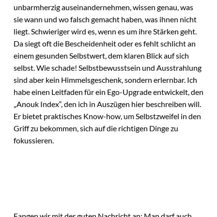
unbarmherzig auseinandernehmen, wissen genau, was
sie wann und wo falsch gemacht haben, was ihnen nicht
liegt. Schwieriger wird es, wenn es um ihre Stärken geht.
Da siegt oft die Bescheidenheit oder es fehlt schlicht an
einem gesunden Selbstwert, dem klaren Blick auf sich
selbst. Wie schade! Selbstbewusstsein und Ausstrahlung
sind aber kein Himmelsgeschenk, sondern erlernbar. Ich
habe einen Leitfaden für ein Ego-Upgrade entwickelt, den
„Anouk Index“, den ich in Auszügen hier beschreiben will.
Er bietet praktisches Know-how, um Selbstzweifel in den
Griff zu bekommen, sich auf die richtigen Dinge zu
fokussieren.
Fangen wir mit der guten Nachricht an: Man darf auch