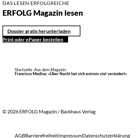
DAS LESEN ERFOLGREICHE
ERFOLG Magazin lesen
Dossier gratis herunterladen
Print oder ePaper bestellen
Startseite
Aus dem Magazin
Francisco Medina: »Über Nacht hat sich extrem viel verändert«
© 2026 ERFOLG Magazin / Backhaus Verlag
AGB
Barrierefreiheit
Impressum
Datenschutzerklärung