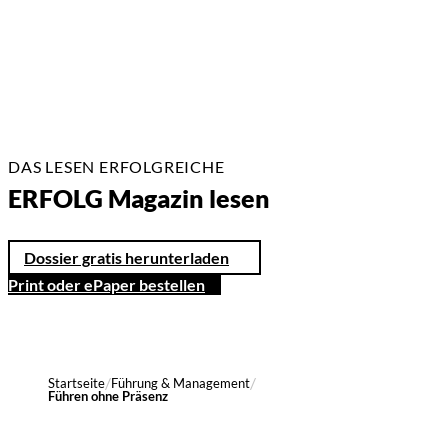
3 Min.
DAS LESEN ERFOLGREICHE
ERFOLG Magazin lesen
Dossier gratis herunterladen
Print oder ePaper bestellen
Startseite
Führung & Management
Führen ohne Präsenz