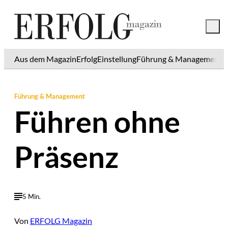
Aus dem Magazin
Erfolg
Einstellung
Führung & Management
K
Führung & Management
Führen ohne
Präsenz
5 Min.
Von
ERFOLG Magazin