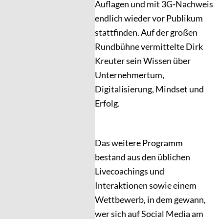
Auflagen und mit 3G-Nachweis
endlich wieder vor Publikum
stattfinden. Auf der großen
Rundbühne vermittelte Dirk
Kreuter sein Wissen über
Unternehmertum,
Digitalisierung, Mindset und
Erfolg.
Das weitere Programm
bestand aus den üblichen
Livecoachings und
Interaktionen sowie einem
Wettbewerb, in dem gewann,
wer sich auf Social Media am