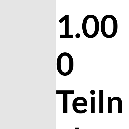
1.00
0
Teiln