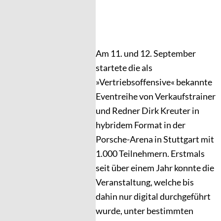
Am 11. und 12. September
startete die als
»Vertriebsoffensive« bekannte
Eventreihe von Verkaufstrainer
und Redner Dirk Kreuter in
hybridem Format in der
Porsche-Arena in Stuttgart mit
1.000 Teilnehmern. Erstmals
seit über einem Jahr konnte die
Veranstaltung, welche bis
dahin nur digital durchgeführt
wurde, unter bestimmten