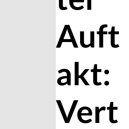
Auft
akt:
Vert