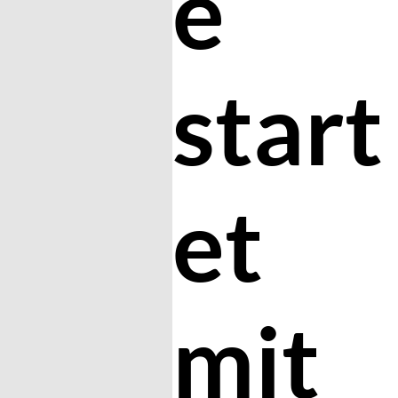
e
start
et
mit