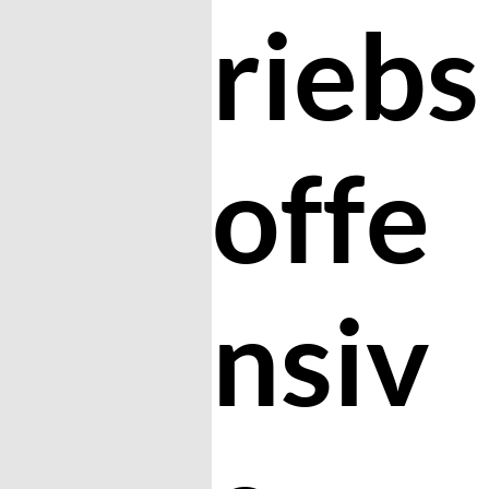
riebs
offe
nsiv