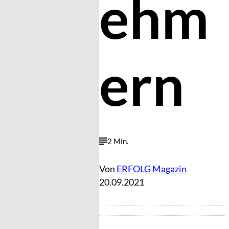
ehm
ern
2 Min.
Von
ERFOLG Magazin
20.09.2021