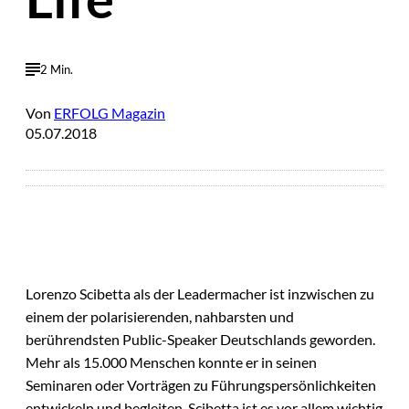
2 Min.
Von
ERFOLG Magazin
05.07.2018
Lorenzo Scibetta als der Leadermacher ist inzwischen zu
einem der polarisierenden, nahbarsten und
berührendsten Public-Speaker Deutschlands geworden.
Mehr als 15.000 Menschen konnte er in seinen
Seminaren oder Vorträgen zu Führungspersönlichkeiten
entwickeln und begleiten. Scibetta ist es vor allem wichtig