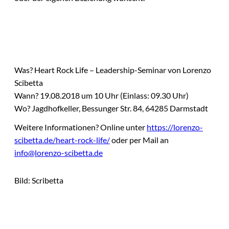
Was? Heart Rock Life – Leadership-Seminar von Lorenzo
Scibetta
Wann? 19.08.2018 um 10 Uhr (Einlass: 09.30 Uhr)
Wo? Jagdhofkeller, Bessunger Str. 84, 64285 Darmstadt
Weitere Informationen? Online unter
https://lorenzo-
scibetta.de/heart-rock-life/
oder per Mail an
info@lorenzo-scibetta.de
Bild: Scribetta