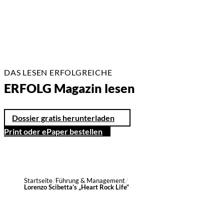
DAS LESEN ERFOLGREICHE
ERFOLG Magazin lesen
Dossier gratis herunterladen
Print oder ePaper bestellen
Startseite
Führung & Management
Lorenzo Scibetta’s „Heart Rock Life“