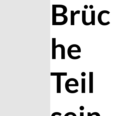
Brüc
he
Teil
sein