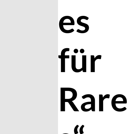
es
für
Rare