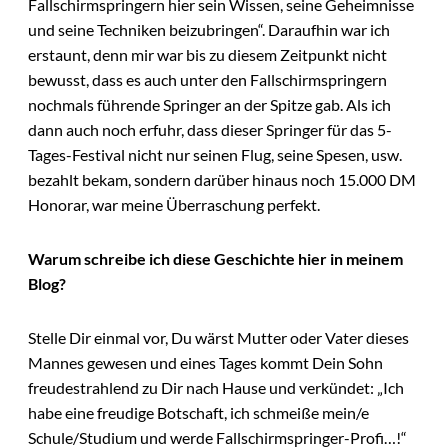
Fallschirmspringern hier sein Wissen, seine Geheimnisse
und seine Techniken beizubringen“. Daraufhin war ich
erstaunt, denn mir war bis zu diesem Zeitpunkt nicht
bewusst, dass es auch unter den Fallschirmspringern
nochmals führende Springer an der Spitze gab. Als ich
dann auch noch erfuhr, dass dieser Springer für das 5-
Tages-Festival nicht nur seinen Flug, seine Spesen, usw.
bezahlt bekam, sondern darüber hinaus noch 15.000 DM
Honorar, war meine Überraschung perfekt.
Warum schreibe ich diese Geschichte hier in meinem
Blog?
Stelle Dir einmal vor, Du wärst Mutter oder Vater dieses
Mannes gewesen und eines Tages kommt Dein Sohn
freudestrahlend zu Dir nach Hause und verkündet: „Ich
habe eine freudige Botschaft, ich schmeiße mein/e
Schule/Studium und werde Fallschirmspringer-Profi…!“