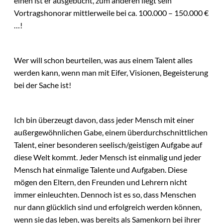
einen ist er ausgebucht, zum anderen liegt sein
Vortragshonorar mittlerweile bei ca. 100.000 – 150.000 €
…!
Wer will schon beurteilen, was aus einem Talent alles
werden kann, wenn man mit Eifer, Visionen, Begeisterung
bei der Sache ist!
Ich bin überzeugt davon, dass jeder Mensch mit einer
außergewöhnlichen Gabe, einem überdurchschnittlichen
Talent, einer besonderen seelisch/geistigen Aufgabe auf
diese Welt kommt. Jeder Mensch ist einmalig und jeder
Mensch hat einmalige Talente und Aufgaben. Diese
mögen den Eltern, den Freunden und Lehrern nicht
immer einleuchten. Dennoch ist es so, dass Menschen
nur dann glücklich sind und erfolgreich werden können,
wenn sie das leben, was bereits als Samenkorn bei ihrer