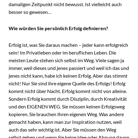
damaligen Zeitpunkt nicht bewusst. Ist vielleicht auch
besser so gewesen…
Wie würden Sie persönlich Erfolg definieren?
Erfolg ist, was Sie daraus machen – jeder kann erfolgreich
sein! Im Privatleben oder im beruflichen Leben. Die
meisten Leute stehen sich selbst im Weg. Viele sagen ja
immer, weil dieses und jenes passiert und weil ich das und
jenes nicht kann, habe ich keinen Erfolg. Aber das stimmt
nicht! Nur Sie sind ihre eigene Quelle des Erfolgs! Erfolg
kommt nicht über Nacht. Erfolg kommt nicht von alleine.
Sondern Erfolg kommt durch Disziplin, durch Kreativität
und den EIGENEN WEG. Sie müssen keinen Erfolgsweg
kopieren. Sie brauchen Ihren eigenen Weg. Was andere
gemacht haben, kann man zur Inspiration nutzen, weil
auch das sehr wichtig ist. Aber Sie müssen den Weg
selbst gehen und wenn Sie keine Idee oder Ahnung davon