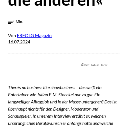
4 Min.
Von
ERFOLG Magazin
16.07.2024
©
Bild: Tobias Dörer
There’s no business like showbusiness – das weiß ein
Entertainer wie Julian F. M. Stoeckel nur zu gut. Ein
langweiliger Alltagsjob und in der Masse untergehen? Das ist
überhaupt nichts für den Designer, Moderator und
Schauspieler. In unserem Interview erzählt er, welchen
ursprünglichen Berufswunsch er anfangs hatte und welche