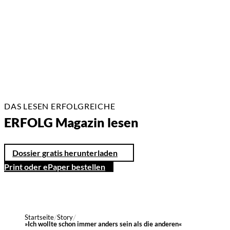
7 Min.
DAS LESEN ERFOLGREICHE
ERFOLG Magazin lesen
Dossier gratis herunterladen
Print oder ePaper bestellen
Startseite
Story
»Ich wollte schon immer anders sein als die anderen«