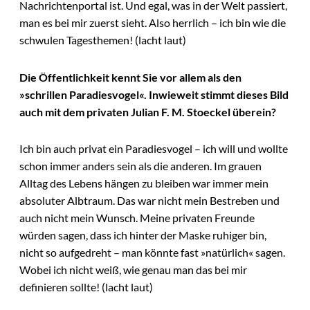
Nachrichtenportal ist. Und egal, was in der Welt passiert,
man es bei mir zuerst sieht. Also herrlich – ich bin wie die
schwulen Tagesthemen! (lacht laut)
Die Öffentlichkeit kennt Sie vor allem als den
»schrillen Paradiesvogel«. Inwieweit stimmt dieses Bild
auch mit dem privaten Julian F. M. Stoeckel überein?
Ich bin auch privat ein Paradiesvogel – ich will und wollte
schon immer anders sein als die anderen. Im grauen
Alltag des Lebens hängen zu bleiben war immer mein
absoluter Albtraum. Das war nicht mein Bestreben und
auch nicht mein Wunsch. Meine privaten Freunde
würden sagen, dass ich hinter der Maske ruhiger bin,
nicht so aufgedreht – man könnte fast »natürlich« sagen.
Wobei ich nicht weiß, wie genau man das bei mir
definieren sollte! (lacht laut)