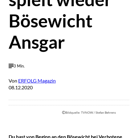
Bösewicht
Ansgar
3 Min.
Von
ERFOLG Magazin
08.12.2020
©
Bildquelle: TVNOW / Stefan Behrens
Du hast von Beginn an den Bösewicht bei Verbotene