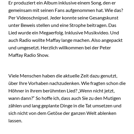
Er produziert ein Album inklusive einem Song, den er
gemeinsam mit seinen Fans aufgenommen hat. Wie das?
Per Videoschnipsel. Jeder konnte seine Gesangskunst
unter Beweis stellen und eine Strophe beitragen. Das
Lied wurde ein Megaerfolg. Inklusive Musikvideo. Und
auch Radio wollte Maffay lange machen. Also angepackt
und umgesetzt. Herzlich willkommen bei der Peter
Maffay Radio Show.
Viele Menschen haben die aktuelle Zeit dazu genutzt,
über Ihre Vorhaben nachzudenken. Wie fragten schon die
Höhner in ihrem berühmten Lied? „Wenn nicht jetzt,
wann dann?“ So hoffe ich, dass auch Sie zu den Mutigen
zählen und lang geplante Dinge in die Tat umsetzen und
sich nicht von dem Getöse der ganzen Welt ablenken
lassen.