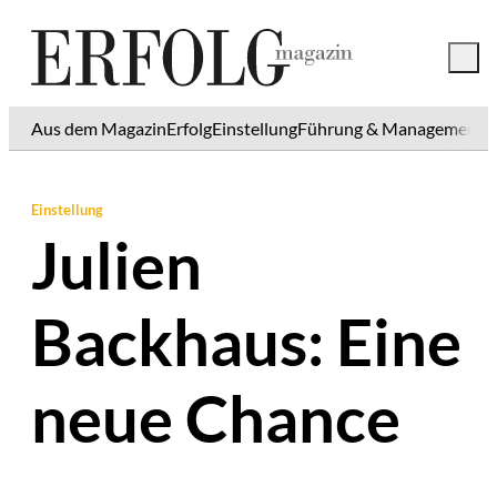
Aus dem Magazin
Erfolg
Einstellung
Führung & Management
K
Einstellung
Julien
Backhaus: Eine
neue Chance