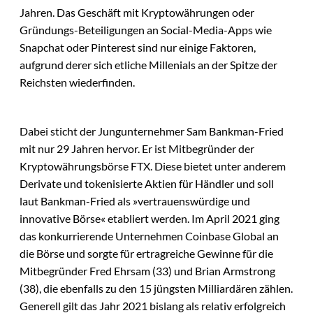
Jahren. Das Geschäft mit Kryptowährungen oder
Gründungs-Beteiligungen an Social-Media-Apps wie
Snapchat oder Pinterest sind nur einige Faktoren,
aufgrund derer sich etliche Millenials an der Spitze der
Reichsten wiederfinden.
Dabei sticht der Jungunternehmer Sam Bankman-Fried
mit nur 29 Jahren hervor. Er ist Mitbegründer der
Kryptowährungsbörse FTX. Diese bietet unter anderem
Derivate und tokenisierte Aktien für Händler und soll
laut Bankman-Fried als »vertrauenswürdige und
innovative Börse« etabliert werden. Im April 2021 ging
das konkurrierende Unternehmen Coinbase Global an
die Börse und sorgte für ertragreiche Gewinne für die
Mitbegründer Fred Ehrsam (33) und Brian Armstrong
(38), die ebenfalls zu den 15 jüngsten Milliardären zählen.
Generell gilt das Jahr 2021 bislang als relativ erfolgreich