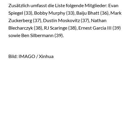
Zusätzlich umfasst die Liste folgende Mitglieder: Evan
Spiegel (33), Bobby Murphy (33), Baiju Bhatt (36), Mark
Zuckerberg (37), Dustin Moskovitz (37), Nathan
Blecharczyk (38), RJ Scaringe (38), Ernest Garcia III (39)
sowie Ben Silbermann (39).
Bild: IMAGO / Xinhua
Das könnte
IMAGO / Andreas
©
Sie auch
Franke; Jan
Dreckmann