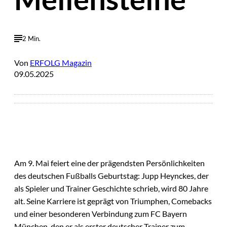
2 Min.
Von
ERFOLG Magazin
09.05.2025
Am 9. Mai feiert eine der prägendsten Persönlichkeiten
des deutschen Fußballs Geburtstag: Jupp Heynckes, der
als Spieler und Trainer Geschichte schrieb, wird 80 Jahre
alt. Seine Karriere ist geprägt von Triumphen, Comebacks
und einer besonderen Verbindung zum FC Bayern
München, den er als erster deutscher Trainer zum