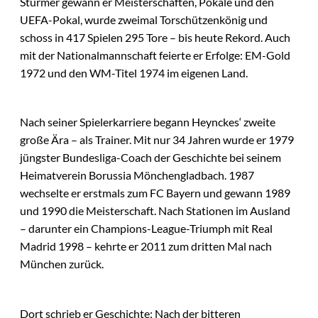
Stürmer gewann er Meisterschaften, Pokale und den
UEFA-Pokal, wurde zweimal Torschützenkönig und
schoss in 417 Spielen 295 Tore – bis heute Rekord. Auch
mit der Nationalmannschaft feierte er Erfolge: EM-Gold
1972 und den WM-Titel 1974 im eigenen Land.
Nach seiner Spielerkarriere begann Heynckes‘ zweite
große Ära – als Trainer. Mit nur 34 Jahren wurde er 1979
jüngster Bundesliga-Coach der Geschichte bei seinem
Heimatverein Borussia Mönchengladbach. 1987
wechselte er erstmals zum FC Bayern und gewann 1989
und 1990 die Meisterschaft. Nach Stationen im Ausland
– darunter ein Champions-League-Triumph mit Real
Madrid 1998 – kehrte er 2011 zum dritten Mal nach
München zurück.
Dort schrieb er Geschichte: Nach der bitteren