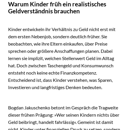
Warum Kinder früh ein realistisches
Geldverständnis brauchen
Kinder entwickeln ihr Verhältnis zu Geld nicht erst mit
dem ersten Nebenjob, sondern deutlich früher. Sie
beobachten, wie ihre Eltern einkaufen, über Preise
sprechen oder größere Anschaffungen planen. Dabei
lernen sie implizit, welchen Stellenwert Geld im Alltag
hat. Doch zwischen Taschengeld und Konsumwunsch
entsteht noch keine echte Finanzkompetenz.
Entscheidend ist, dass Kinder verstehen, was Sparen,
Investieren und langfristiges Denken bedeuten.
Bogdan Jakuschenko betont im Gespräch die Tragweite
dieser frühen Prägung: »Wer seinen Kindern nichts über
Geld beibringt, handelt fahrlässig«. Gemeint ist damit
nicht, Kinder unter finanziellen Druck zu setzen, sondern