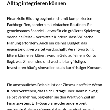
Alltag integrieren können
Finanzielle Bildung beginnt nicht mit komplizierten
Fachbegriffen, sondern mit einfachen Routinen. Ein
gemeinsames Sparziel – etwa für ein größeres Spielzeug
oder eine Reise – vermittelt Kindern, dass Wünsche
Planung erfordern. Auch ein kleines Budget, das
eigenständig verwaltet wird, schafft Verantwortung.
Eltern können erklären, warum Geld auf einem Konto
liegt, was Zinsen sind und weshalb langfristiges
Investieren häufig sinnvoller ist als kurzfristiger Konsum.
Ein anschauliches Beispiel ist der Zinseszinseffekt: Wenn
Kinder verstehen, dass sich Erträge über Jahre hinweg
selbst vermehren, begreifen sie den Wert von Zeit im
Finanzsystem. ETF-Sparpläne oder andere breit
gestreute Anlagen können dabei als Lerninstrument