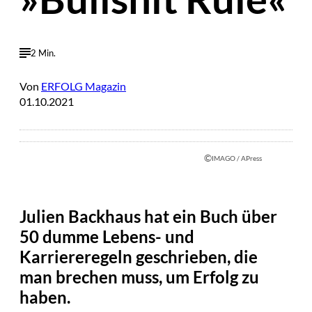
2 Min.
Von
ERFOLG Magazin
01.10.2021
©
IMAGO / APress
Julien Backhaus hat ein Buch über
50 dumme Lebens- und
Karriereregeln geschrieben, die
man brechen muss, um Erfolg zu
haben.