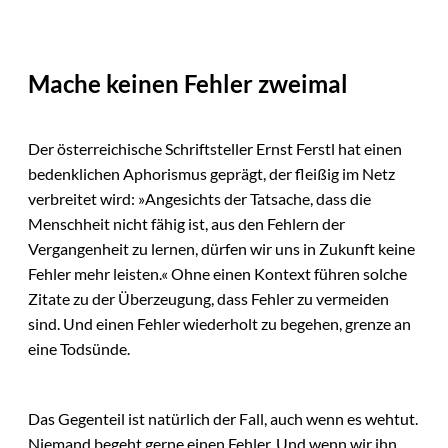
Mache keinen Fehler zweimal
Der österreichische Schriftsteller Ernst Ferstl hat einen
bedenklichen Aphorismus geprägt, der fleißig im Netz
verbreitet wird: »Angesichts der Tatsache, dass die
Menschheit nicht fähig ist, aus den Fehlern der
Vergangenheit zu lernen, dürfen wir uns in Zukunft keine
Fehler mehr leisten.« Ohne einen Kontext führen solche
Zitate zu der Überzeugung, dass Fehler zu vermeiden
sind. Und einen Fehler wiederholt zu begehen, grenze an
eine Todsünde.
Das Gegenteil ist natürlich der Fall, auch wenn es wehtut.
Niemand begeht gerne einen Fehler. Und wenn wir ihn