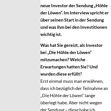
neue Investor der Sendung „Höhle
der Löwen“. Im Interview spricht er
über seinen Start in der Sendung
und was ihm bei den Investitionen
wichtig ist.
Was hat Sie gereizt, als Investor
bei „Die Höhle der Löwen“
mitzumachen? Welche
Erwartungen hatten Sie? Und
wurden diese erfüllt?
Erst einmal muss man erwähnen,
dass ich bezüglich der Teilnahme an
„Die Höhle der Löwen“ lange
überlegt habe. Aber nicht wegen
der Sendung – diese habe ich