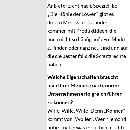
Anbieter zieht nach. Speziell bei
„Die Höhle der Löwen“ gibt es
diesen Mehrwert: Gründer
kommen mit Produktideen, die
noch nicht so häufig auf dem Markt
zu finden oder ganz neu sind und auf
die sie bestenfalls die Schutzrechte
haben.
Welche Eigenschaften braucht
man Ihrer Meinung nach, um ein
Unternehmen erfolgreich führen
zu können?
Wille, Wille, Wille! Denn „Können“
kommt von „Wollen“. Wenn jemand
unbedingt etwas erreichen möchte,