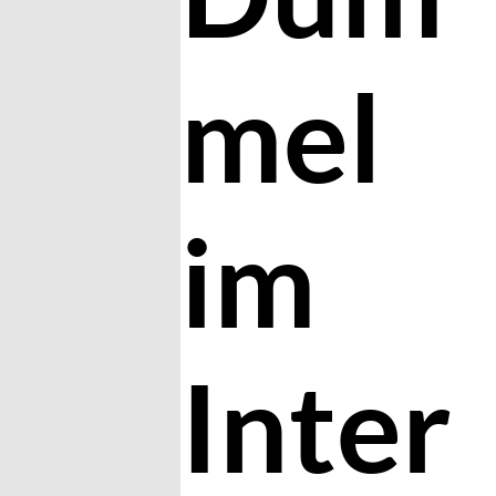
mel
im
Inter