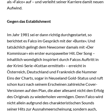
als »Falco« auf – und verleiht seiner Karriere damit neuen
Aufwind.
Gegen das Establishment
Im Jahr 1981 sei er dann richtig durchgestartet, so
berichtet es Falco im Gespräch mit der »Bunte«. Und
tatsächlich gelingt dem Newcomer damals mit »Der
Kommissar« ein erster europaweiter Hit. Der Song –
inhaltlich womöglich inspiriert durch Falcos Auftritt in
der Krimi-Serie »Kottan ermittelt« – erreicht in
Österreich, Deutschland und Frankreich die Nummer
Eins der Charts, sogar in Neuseland Gold-Status und ruft
schon kurz nach seinem Erscheinen zahlreiche Cover-
Versionen auf den Plan, die aber allesamt nicht den Erfolg
des Originals zu wiederholen vermögen. Denn Falco wird
nicht allein aufgrund des charakteristischen Sounds
seiner Hits zur Ausnahmeerscheinung, sondern auch,