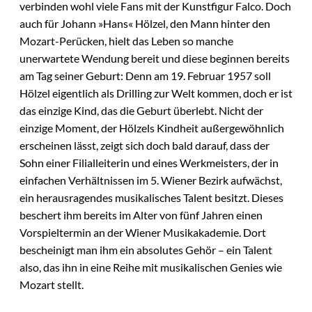
verbinden wohl viele Fans mit der Kunstfigur Falco. Doch
auch für Johann »Hans« Hölzel, den Mann hinter den
Mozart-Perücken, hielt das Leben so manche
unerwartete Wendung bereit und diese beginnen bereits
am Tag seiner Geburt: Denn am 19. Februar 1957 soll
Hölzel eigentlich als Drilling zur Welt kommen, doch er ist
das einzige Kind, das die Geburt überlebt. Nicht der
einzige Moment, der Hölzels Kindheit außergewöhnlich
erscheinen lässt, zeigt sich doch bald darauf, dass der
Sohn einer Filialleiterin und eines Werkmeisters, der in
einfachen Verhältnissen im 5. Wiener Bezirk aufwächst,
ein herausragendes musikalisches Talent besitzt. Dieses
beschert ihm bereits im Alter von fünf Jahren einen
Vorspieltermin an der Wiener Musikakademie. Dort
bescheinigt man ihm ein absolutes Gehör – ein Talent
also, das ihn in eine Reihe mit musikalischen Genies wie
Mozart stellt.