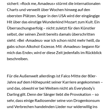
sichert: »Rock me, Amadeus« stürmt die internationalen
Charts und verweilt über Wochen hinweg auf den
obersten Plätzen. Sogar in den USA wird der eingängige
Hit über das einstige Wunderkind Mozart zum Kult. Ein
Überraschungserfolg – nicht zuletzt für den Künstler
selbst, der seinen Zenit bereits damals überschritten
sieht: »Bei ›Amadeus‹ war ich schon nicht mehr heiß, da
gabs schon Alkohol-Exzesse. Mit ›Amadeus‹ begann für
mich das Ende«, wird er diese Zeit jedenfalls im Rückblick
beschreiben.
Für die Außenwelt allerdings ist Falco Mitte der 80er-
Jahre auf dem Höhepunkt seiner Karriere angekommen –
und das, obwohl er bei Weitem nicht als Everybody’s
Darling gilt. Denn der Sänger liebt die Provokation – so
sehr, dass einige Radiosender seine von Drogenkonsum
und Verbrechen handelnden Lieder nur widerwillig ins