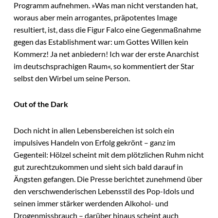
Programm aufnehmen. »Was man nicht verstanden hat,
woraus aber mein arrogantes, präpotentes Image
resultiert, ist, dass die Figur Falco eine Gegenmaßnahme
gegen das Establishment war: um Gottes Willen kein
Kommerz! Ja net anbiedern! Ich war der erste Anarchist
im deutschsprachigen Raum«, so kommentiert der Star
selbst den Wirbel um seine Person.
Out of the Dark
Doch nicht in allen Lebensbereichen ist solch ein
impulsives Handeln von Erfolg gekrönt – ganz im
Gegenteil: Hölzel scheint mit dem plötzlichen Ruhm nicht
gut zurechtzukommen und sieht sich bald darauf in
Ängsten gefangen. Die Presse berichtet zunehmend über
den verschwenderischen Lebensstil des Pop-Idols und
seinen immer stärker werdenden Alkohol- und
Drogenmissbrauch – darüber hinaus scheint auch