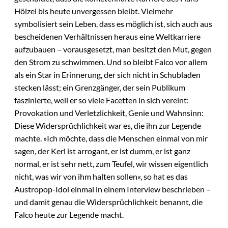
Hölzel bis heute unvergessen bleibt. Vielmehr
symbolisiert sein Leben, dass es möglich ist, sich auch aus
bescheidenen Verhältnissen heraus eine Weltkarriere
aufzubauen – vorausgesetzt, man besitzt den Mut, gegen
den Strom zu schwimmen. Und so bleibt Falco vor allem
als ein Star in Erinnerung, der sich nicht in Schubladen
stecken lässt; ein Grenzgänger, der sein Publikum
faszinierte, weil er so viele Facetten in sich vereint:
Provokation und Verletzlichkeit, Genie und Wahnsinn:
Diese Widersprüchlichkeit war es, die ihn zur Legende
machte. »Ich möchte, dass die Menschen einmal von mir
sagen, der Kerl ist arrogant, er ist dumm, er ist ganz
normal, er ist sehr nett, zum Teufel, wir wissen eigentlich
nicht, was wir von ihm halten sollen«, so hat es das
Austropop-Idol einmal in einem Interview beschrieben –
und damit genau die Widersprüchlichkeit benannt, die
Falco heute zur Legende macht.