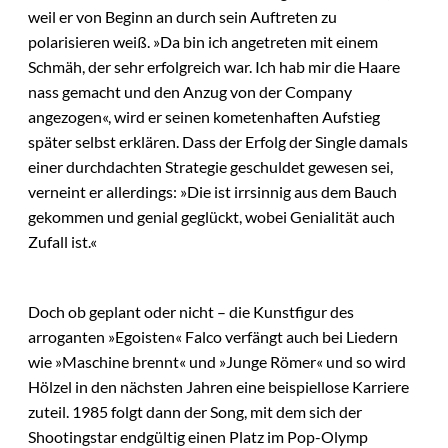
weil er von Beginn an durch sein Auftreten zu
polarisieren weiß. »Da bin ich angetreten mit einem
Schmäh, der sehr erfolgreich war. Ich hab mir die Haare
nass gemacht und den Anzug von der Company
angezogen«, wird er seinen kometenhaften Aufstieg
später selbst erklären. Dass der Erfolg der Single damals
einer durchdachten Strategie geschuldet gewesen sei,
verneint er allerdings: »Die ist irrsinnig aus dem Bauch
gekommen und genial geglückt, wobei Genialität auch
Zufall ist.«
Doch ob geplant oder nicht – die Kunstfigur des
arroganten »Egoisten« Falco verfängt auch bei Liedern
wie »Maschine brennt« und »Junge Römer« und so wird
Hölzel in den nächsten Jahren eine beispiellose Karriere
zuteil. 1985 folgt dann der Song, mit dem sich der
Shootingstar endgültig einen Platz im Pop-Olymp