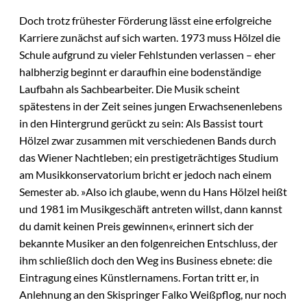
Doch trotz frühester Förderung lässt eine erfolgreiche
Karriere zunächst auf sich warten. 1973 muss Hölzel die
Schule aufgrund zu vieler Fehlstunden verlassen – eher
halbherzig beginnt er daraufhin eine bodenständige
Laufbahn als Sachbearbeiter. Die Musik scheint
spätestens in der Zeit seines jungen Erwachsenenlebens
in den Hintergrund gerückt zu sein: Als Bassist tourt
Hölzel zwar zusammen mit verschiedenen Bands durch
das Wiener Nachtleben; ein prestigeträchtiges Studium
am Musikkonservatorium bricht er jedoch nach einem
Semester ab. »Also ich glaube, wenn du Hans Hölzel heißt
und 1981 im Musikgeschäft antreten willst, dann kannst
du damit keinen Preis gewinnen«, erinnert sich der
bekannte Musiker an den folgenreichen Entschluss, der
ihm schließlich doch den Weg ins Business ebnete: die
Eintragung eines Künstlernamens. Fortan tritt er, in
Anlehnung an den Skispringer Falko Weißpflog, nur noch