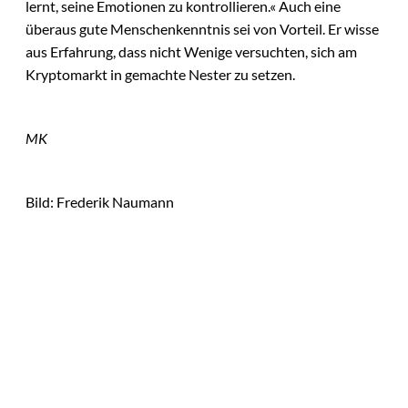
lernt, seine Emotionen zu kontrollieren.« Auch eine
überaus gute Menschenkenntnis sei von Vorteil. Er wisse
aus Erfahrung, dass nicht Wenige versuchten, sich am
Kryptomarkt in gemachte Nester zu setzen.
MK
Bild: Frederik Naumann
Das könnte
IMAGO / Image
©
Press Agency