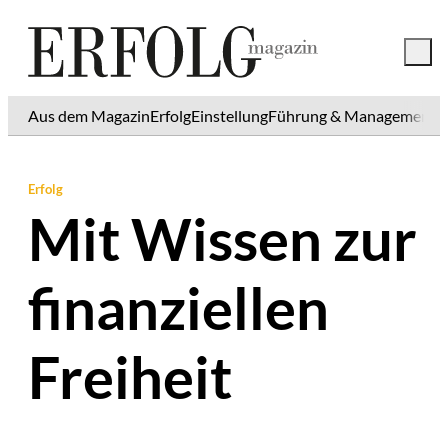
Aus dem Magazin
Erfolg
Einstellung
Führung & Management
K
Erfolg
Mit Wissen zur
finanziellen
Freiheit