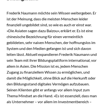
Frederik Naumann möchte sein Wissen weitergeben. Er
ist der Meinung, dass die meisten Menschen leider
finanziell ungebildet sind, so wie es auch er einst war.
»Die Asiaten sagen dazu Baizou«, erklärt er. Es ist eine
chinesische Bezeichnung für einen vermeintlich
gebildeten, sehr naiven Menschen, der hoffnungslos im
System und den Medien gefangen ist und sich davon
leiten lässt. Aktuell expandieren Frederik Naumann und
sein Team mit ihrer Bildungsplattform international, vor
allem in Asien. Die Mission ist es, jedem Menschen
Zugang zu finanziellem Wissen zu ermöglichen, und
damit die Möglichkeit, ohne Blick auf die Herkunft oder
den Bildungsstand digitales Vermögen aufzubauen.
Seinen Klienten gibt er anfangs vor allem Input zum
Thema Mindset an die Hand. »Es ist essenziell, dass man
als Unternehmer – vor allem im Investmentbereich –