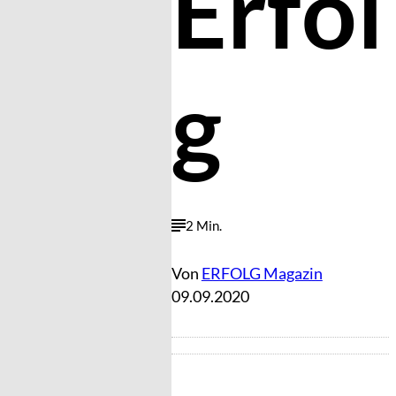
Erfol
g
2 Min.
Von
ERFOLG Magazin
09.09.2020