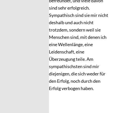
befreundet, und viele davon
sind sehr erfolgreich.
Sympathisch sind sie mir nicht
deshalb und auch nicht
trotzdem, sondern weil sie
Menschen sind, mit denen ich
eine Wellenlänge, eine
Leidenschaft, eine
Überzeugung teile. Am
sympathischsten sind mir
diejenigen, die sich weder für
den Erfolg, noch durch den
Erfolg verbogen haben.