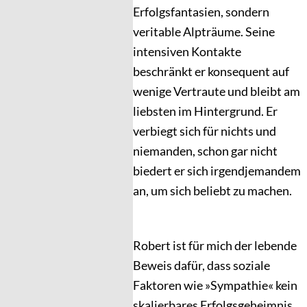
Erfolgsfantasien, sondern
veritable Alpträume. Seine
intensiven Kontakte
beschränkt er konsequent auf
wenige Vertraute und bleibt am
liebsten im Hintergrund. Er
verbiegt sich für nichts und
niemanden, schon gar nicht
biedert er sich irgendjemandem
an, um sich beliebt zu machen.
Robert ist für mich der lebende
Beweis dafür, dass soziale
Faktoren wie »Sympathie« kein
skalierbares Erfolgsgeheimnis