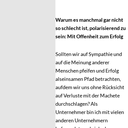
Warum es manchmal gar nicht
so schlecht ist, polarisierend zu
sein: Mit Offenheit zum Erfolg
Sollten wir auf Sympathie und
auf die Meinung anderer
Menschen pfeifen und Erfolg
alseinsamen Pfad betrachten,
aufdem wir uns ohne Rücksicht
auf Verluste mit der Machete
durchschlagen? Als
Unternehmer bin ich mit vielen
anderen Unternehmern