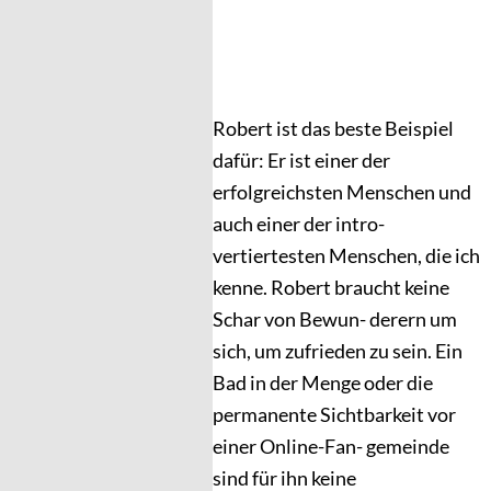
Robert ist das beste Beispiel
dafür: Er ist einer der
erfolgreichsten Menschen und
auch einer der intro-
vertiertesten Menschen, die ich
kenne. Robert braucht keine
Schar von Bewun- derern um
sich, um zufrieden zu sein. Ein
Bad in der Menge oder die
permanente Sichtbarkeit vor
einer Online-Fan- gemeinde
sind für ihn keine