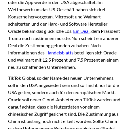
oder die App werde in den USA abgeschaltet. Im
Wettbewerb um das US-Geschäft haben sich drei
Konzerne hervorgetan. Microsoft und Walmart
scheiterten und der Hard- und Software Hersteller
Oracle bekam das glückliche Los.
Ein Deal
, dem Präsident
Trump noch zustimmen musste. Nun scheint ein anderer
Deal die Zustimmung gefunden zu haben. Nach
Informationen des
Handelsblatts
beteiligen sich Oracle
und Walmart mit 12,5 Prozent und 7,5 Prozent an einem
neu zu schaffenden Unternehmen.
TikTok Global, so der Name des neuen Unternehmens,
soll in den USA angesiedelt sein und soll nicht nur für die
USA gelten, sondern auch für den europäischen Markt.
Oracle soll neuer Cloud-Anbieter von TikTok werden und
darauf achten, dass die Nutzerdaten vor einem
chinesischen Zugriff gesichert sind. Die Zustimmung aus
China ist bislang noch nicht erteilt worden. Sollte China
es dem Unternehmenn Bytedance verbieten gefährdet