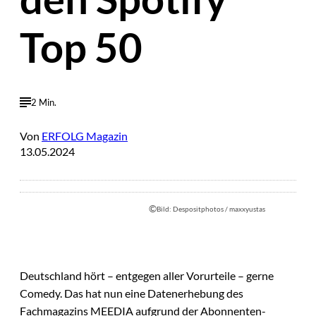
Top 50
2 Min.
Von
ERFOLG Magazin
13.05.2024
©
Bild: Despositphotos / maxxyustas
Deutschland hört – entgegen aller Vorurteile – gerne
Comedy. Das hat nun eine Datenerhebung des
Fachmagazins MEEDIA aufgrund der Abonnenten-