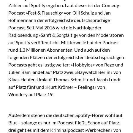
Zahlen auf Spotify ergeben. Laut dieser ist der Comedy-
Podcast »Fest & Flauschig« von Olli Schulz und Jan
Böhmermann der erfolgreichste deutschsprachige
Podcast. Seit Mai 2016 wird die Nachfolge der
Radiosendung »Sanft & Sorgfältig« von den Moderatoren
auf Spotify veröffentlicht. Mittlerweile hat der Podcast
rund 1,3 Millionen Abonnenten. Und auch auf den
folgenden Plätzen der erfolgreichsten deutschsprachigen
Podcasts geht es lustig weiter: »Hobbylos« von Rezo und
Julien Bam landet auf Platz zwei, »Baywatch Berlin« von
Klaas Heufer-Umlauf, Thomas Schmitt und Jacob Lundt
auf Platz fünf und »Kurt Krömer – Feelings« von
Wondery auf Platz 19.
Außerdem stehen die deutschen Spotify-Hörer wohl auf
Blut – solange es nur im Podcast fließt. Schon auf Platz
drei geht es mit dem Kriminalpodcast »Verbrechen« von