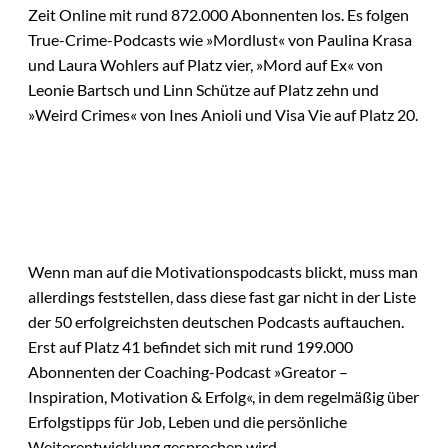
Zeit Online mit rund 872.000 Abonnenten los. Es folgen
True-Crime-Podcasts wie »Mordlust« von Paulina Krasa
und Laura Wohlers auf Platz vier, »Mord auf Ex« von
Leonie Bartsch und Linn Schütze auf Platz zehn und
»Weird Crimes« von Ines Anioli und Visa Vie auf Platz 20.
Wenn man auf die Motivationspodcasts blickt, muss man
allerdings feststellen, dass diese fast gar nicht in der Liste
der 50 erfolgreichsten deutschen Podcasts auftauchen.
Erst auf Platz 41 befindet sich mit rund 199.000
Abonnenten der Coaching-Podcast »Greator –
Inspiration, Motivation & Erfolg«, in dem regelmäßig über
Erfolgstipps für Job, Leben und die persönliche
Weiterentwicklung gesprochen wird.