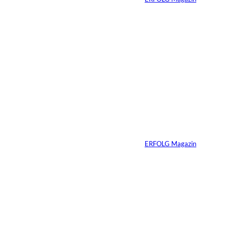
21.03.2026
7 Min.
Wenn KI entscheidet,
wer sichtbar bleibt
Von
ERFOLG Magazin
27.02.2026
2 Min.