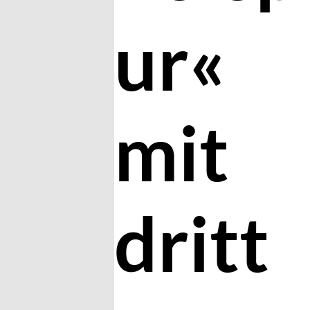
ur«
mit
dritt