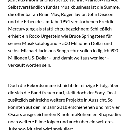
Selbstverständlich für das Musikbusiness ist die Summe,
die offenbar an Brian May, Roger Taylor, John Deacon
und die Erben des im Jahr 1991 verstorbenen Freddie
Mercury ging, als stattlich zu bezeichnen: Schließlich
erhielt ein Rock-Urgestein wie Bruce Springsteen für
seinen Musikkatalog »nur« 500 Millionen Dollar und
selbst Michael Jacksons Songrechte sollen lediglich 900
Millionen US-Dollar – und damit weitaus weniger –
verkauft worden sein.
Doch die Rekordsumme ist nicht der einzige Erfolg, über
die sich die Band freuen darf, stellt doch der Sony-Deal
zusätzlich zahlreiche weitere Projekte in Aussicht. So
könnten auf den im Jahr 2018 erschienenen und mit vier
Oscars ausgezeichneten Kinofilm »Bohemien Rhapsodie«
noch weitere Filme folgen und auch über ein weiteres
Jukebox-Musical wird spekuliert.