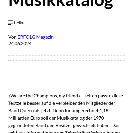
1 Min.
Von
ERFOLG Magazin
24.06.2024
»We are the Champions, my friend« – selten passte diese
Textzeile besser auf die verbleibenden Mitglieder der
Band Queen als jetzt: Denn für umgerechnet 1,18
Milliarden Euro soll der Musikkatalog der 1970
gegründeten Band den Besitzer gewechselt haben. Das
geht aus Informationen der Zeitschrift »Variety« hervor.