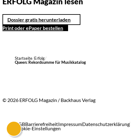
ERFOLG Magazin lesen
Dossier gratis herunterladen
Print oder ePaper bestellen
Startseite
Erfolg
Queen: Rekordsumme für Musikkatalog
© 2026 ERFOLG Magazin / Backhaus Verlag
AGB
Barrierefreiheit
Impressum
Datenschutzerklärung
Cookie-Einstellungen